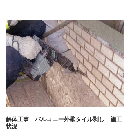
解体工事 バルコニー外壁タイル剥し 施工
状況