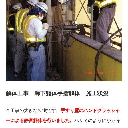
解体工事 廊下躯体手摺解体 施工状況
本工事の大きな特徴です。
手すり壁のハンドクラッシャ
ーによる静音解体を行いました。
ハサミのようにかみ砕