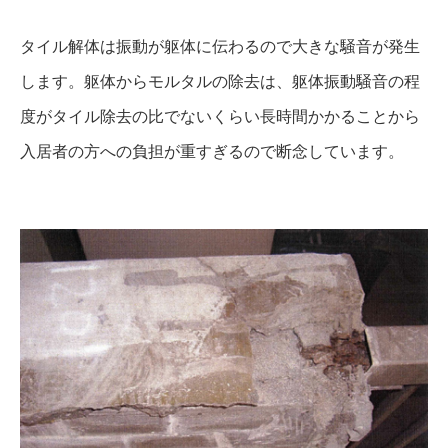
タイル解体は振動が躯体に伝わるので大きな騒音が発生
します。躯体からモルタルの除去は、躯体振動騒音の程
度がタイル除去の比でないくらい長時間かかることから
入居者の方への負担が重すぎるので断念しています。