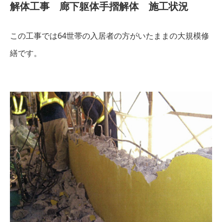
解体工事 廊下躯体手摺解体 施工状況
この工事では64世帯の入居者の方がいたままの大規模修
繕です。