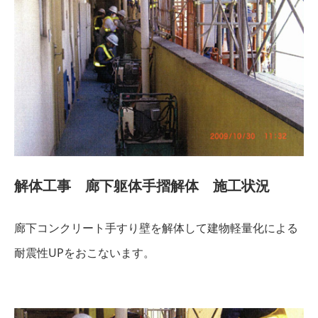
解体工事 廊下躯体手摺解体 施工状況
廊下コンクリート手すり壁を解体して建物軽量化による
耐震性UPをおこないます。