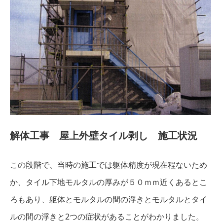
解体工事 屋上外壁タイル剥し 施工状況
この段階で、当時の施工では躯体精度が現在程ないため
か、タイル下地モルタルの厚みが５０ｍｍ近くあるとこ
ろもあり、躯体とモルタルの間の浮きとモルタルとタイ
ルの間の浮きと2つの症状があることがわかりました。