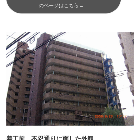
のページはこちら→
着工前 不忍通りに面した外観