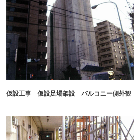
仮設工事 仮設足場架設 バルコニー側外観