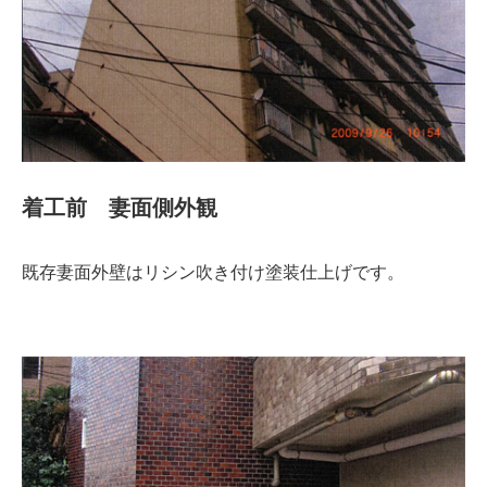
着工前 妻面側外観
既存妻面外壁はリシン吹き付け塗装仕上げです。