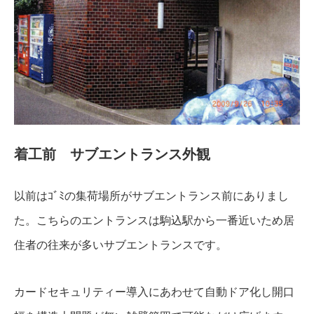
着工前 サブエントランス外観
以前はｺﾞﾐの集荷場所がサブエントランス前にありまし
た。こちらのエントランスは駒込駅から一番近いため居
住者の往来が多いサブエントランスです。
カードセキュリティー導入にあわせて自動ドア化し開口