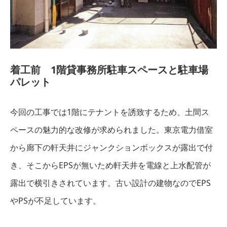
着工前 1階貸事務所駐車スペースと駐車場
パレット
今回の工事では1階にテナントを誘致するため、土間ス
ペースの魅力的な改修が求められました。東京電力借室
から廊下の軒天井にジャンクションボックスが露出で付
き、そこからEPSが無いため軒天井を電線と上水配管が
露出で横引きされています。古い設計の建物なのでEPS
やPSが不足しています。