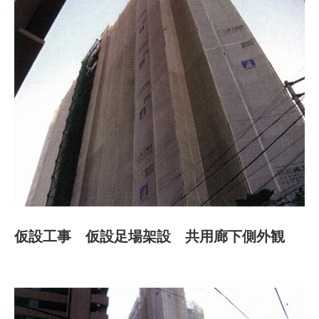
仮設工事 仮設足場架設 共用廊下側外観