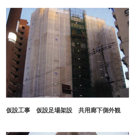
仮設工事 仮設足場架設 共用廊下側外観