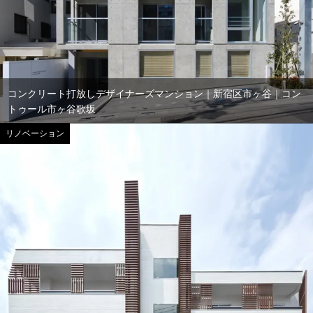
コンクリート打放しデザイナーズマンション｜新宿区市ヶ谷｜コン
トゥール市ヶ谷歌坂
リノベーション