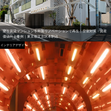
築古賃貸マンションを外装リノベーションで再生｜空室対策・資産
価値向上事例｜東京都文京区本駒込
インテリアデザイ
ン