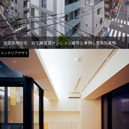
賃貸併用住宅 自宅兼賃貸マンション建替え事例｜豊島区巣鴨
インテリアデザイ
ン