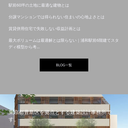
駅前60坪の土地に最適な建物とは
分譲マンションでは得られない住まいの心地よさとは
賃貸併用住宅で失敗しない収益計画とは
最大ボリュームは最適解とは限らない｜浦和駅前6階建てスタ
ディ模型から考…
BLOG一覧
東京都豊島区を拠点とする建築設計事務所で
す。