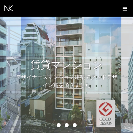
賃貸マンション
デザイナーズマンション建築でグッドデザ
イン賞を頂きました