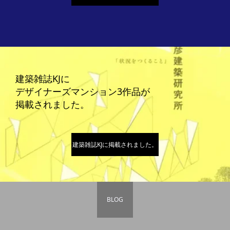
建築雑誌KJに
デザイナーズマンション3作品が
掲載されました。
建築雑誌KJに掲載されました。
BLOG