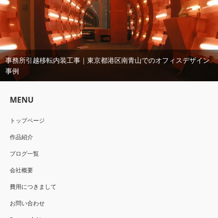
事務所引越移転内装工事｜東京都港区南青山でのオフィスデザイン
事例
MENU
トップページ
作品紹介
ブログ一覧
会社概要
費用につきまして
お問い合わせ