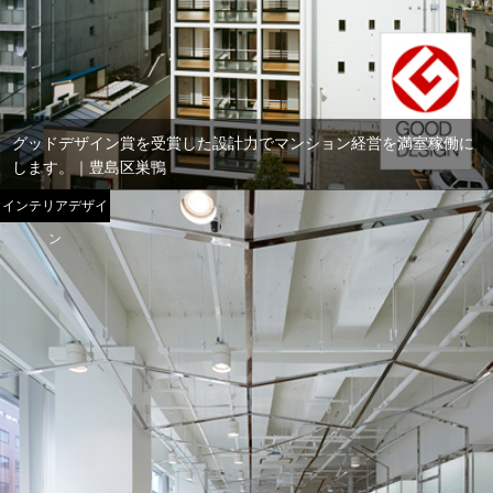
グッドデザイン賞を受賞した設計力でマンション経営を満室稼働に
します。｜豊島区巣鴨
インテリアデザイ
ン