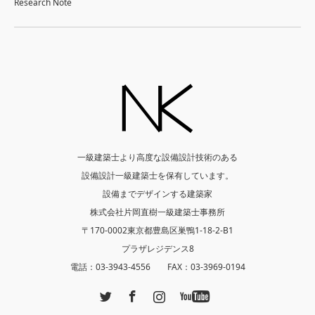
Research Note
一級建築士より高度な設備設計技術のある
設備設計一級建築士を保有しています。
設備までデザインする建築家
株式会社片岡直樹一級建築士事務所
〒170-0002東京都豊島区巣鴨1-18-2-B1
プラザレジデンス8
電話：03-3943-4556 FAX：03-3969-0194
Twitter
Facebook
Instagram
YouTube