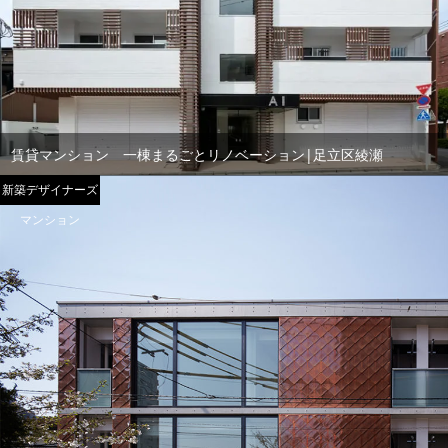
賃貸マンション 一棟まるごとリノベーション|足立区綾瀬
新築デザイナーズ
マンション