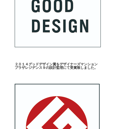
２０１４グッドデザイン賞をデザイナーズマンション
プラザレジデンス９の設計監理にて受賞致しました。