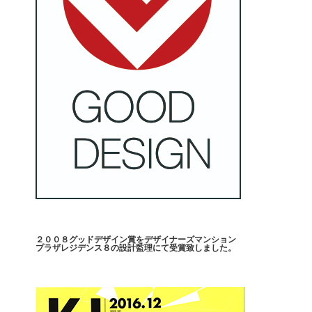
２００８グッドデザイン賞をデザイナーズマンション
プラザレジデンス８の設計監理にて受賞致しました。