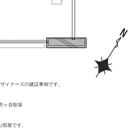
デザイナーズの建設事例です。
ール市ヶ谷歌坂
のお部屋です。