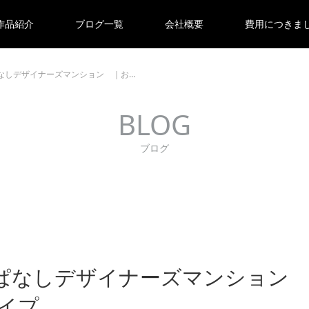
作品紹介
ブログ一覧
会社概要
費用につきま
なしデザイナーズマンション ｜お…
BLOG
ブログ
っぱなしデザイナーズマンショ
タイプ