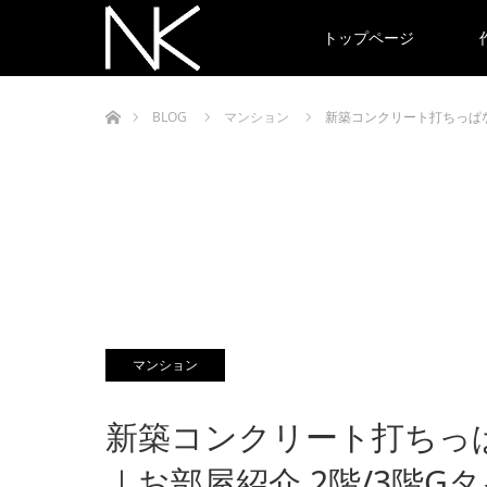
トップページ
ホーム
BLOG
マンション
新築コンクリート打ちっぱ
マンション
新築コンクリート打ち
｜お部屋紹介 2階/3階G