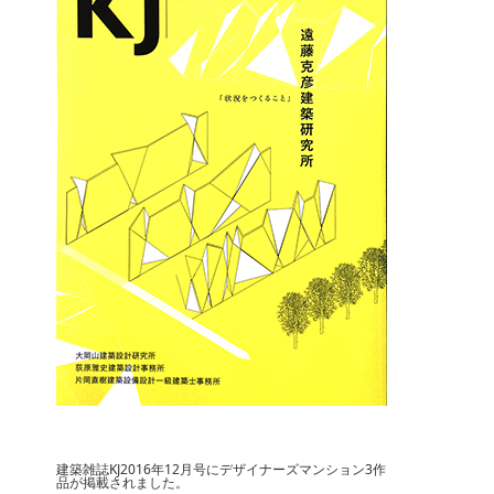
建築雑誌KJ2016年12月号にデザイナーズマンション3作
品が掲載されました。