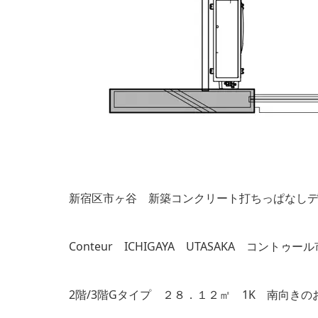
新宿区市ヶ谷 新築コンクリート打ちっぱなし
Conteur ICHIGAYA UTASAKA コントゥ
2階/3階Gタイプ ２８．１２㎡ 1K 南向き