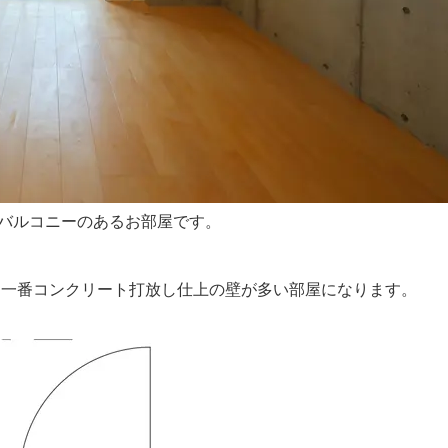
バルコニーのあるお部屋です。
る一番コンクリート打放し仕上の壁が多い部屋になります。