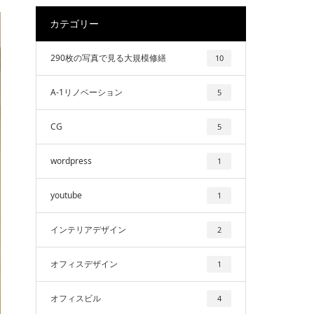
カテゴリー
290枚の写真で見る大規模修繕
10
A-1リノベーション
5
CG
5
wordpress
1
youtube
1
インテリアデザイン
2
オフィスデザイン
1
オフィスビル
4