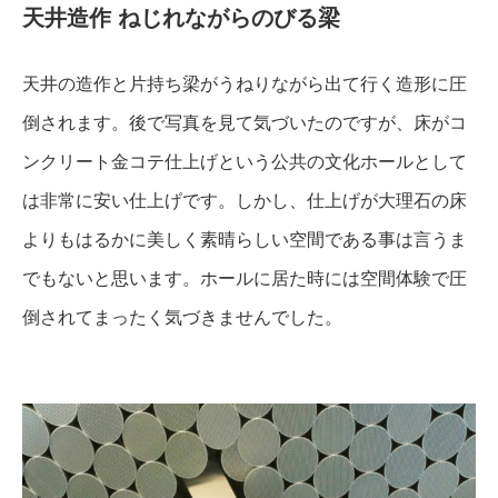
天井造作 ねじれながらのびる梁
天井の造作と片持ち梁がうねりながら出て行く造形に圧
倒されます。後で写真を見て気づいたのですが、床がコ
ンクリート金コテ仕上げという公共の文化ホールとして
は非常に安い仕上げです。しかし、仕上げが大理石の床
よりもはるかに美しく素晴らしい空間である事は言うま
でもないと思います。ホールに居た時には空間体験で圧
倒されてまったく気づきませんでした。