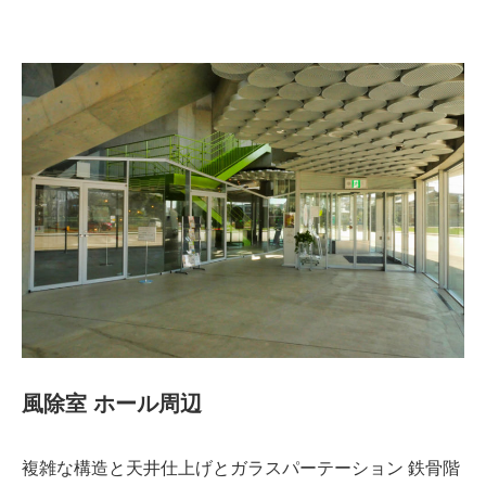
風除室 ホール周辺
複雑な構造と天井仕上げとガラスパーテーション 鉄骨階