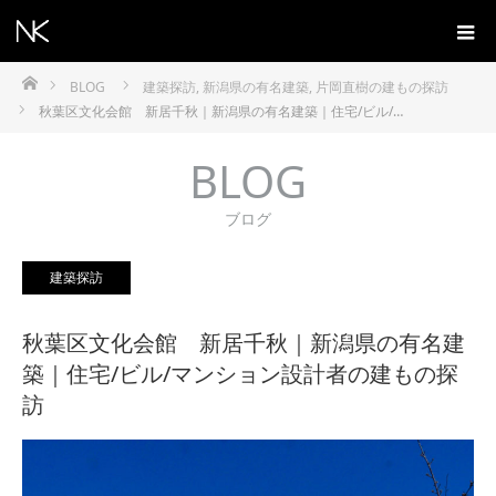
ホーム
BLOG
建築探訪
,
新潟県の有名建築
,
片岡直樹の建もの探訪
秋葉区文化会館 新居千秋｜新潟県の有名建築｜住宅/ビル/…
BLOG
ブログ
建築探訪
秋葉区文化会館 新居千秋｜新潟県の有名建
築｜住宅/ビル/マンション設計者の建もの探
訪