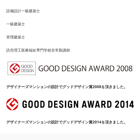
設備設計一級建築士
一級建築士
管理建築士
読売理工医療福祉専門学校非常勤講師
デザイナーズマンションの設計でグッドデザイン賞2008を頂きました。
デザイナーズマンションの設計でグッドデザイン賞2014を頂きました。