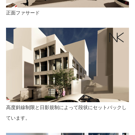
正面ファサード
高度斜線制限と日影規制によって段状にセットバックし
ています。