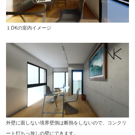
１DKの室内イメージ
外壁に面しない境界壁側は断熱をしないので、コンクリ
ート打ちっ放しの壁にできます。