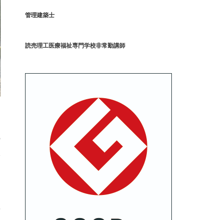
管理建築士
読売理工医療福祉専門学校非常勤講師
の
思