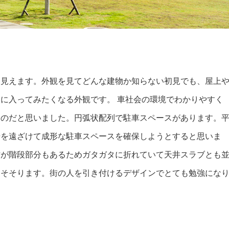
に見えます。外観を見てどんな建物か知らない初見でも、屋上
に入ってみたくなる外観です。 車社会の環境でわかりやすく
るのだと思いました。円弧状配列で駐車スペースがあります。
場を遠ざけて成形な駐車スペースを確保しようとすると思いま
方が階段部分もあるためガタガタに折れていて天井スラブとも
をそそります。街の人を引き付けるデザインでとても勉強にな