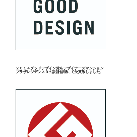
で
な
を
２０１４グッドデザイン賞をデザイナーズマンション
プラザレジデンス９の設計監理にて受賞致しました。