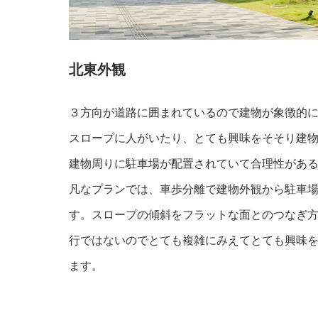
北東外観
３方向が道路に囲まれているので建物が象徴的
スロープに人がいたり、とても興味をそそり建物
建物周りに駐車場が配置されていて合理性があ
凡なプランでは、車歩分離で建物外観から駐車
す。スロープの傾斜をフラットな面とのつなぎ
行ではないのでとても複雑にみえてとても興味
ます。