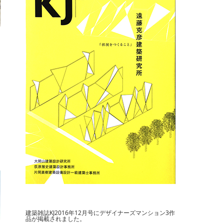
ク
ま
よ
建築雑誌KJ2016年12月号にデザイナーズマンション3作
品が掲載されました。