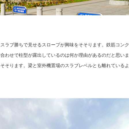
たスラブ勝ちで見せるスロープが興味をそそります。鉄筋コン
面合わせで柱型が露出しているのは何か理由があるのだと思い
をそそります。梁と室外機置場のスラブレベルとも離れている