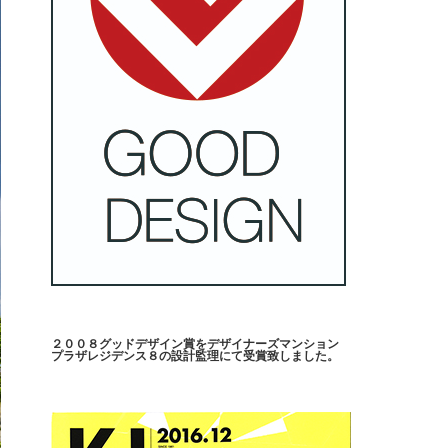
２００８グッドデザイン賞をデザイナーズマンション
プラザレジデンス８の設計監理にて受賞致しました。