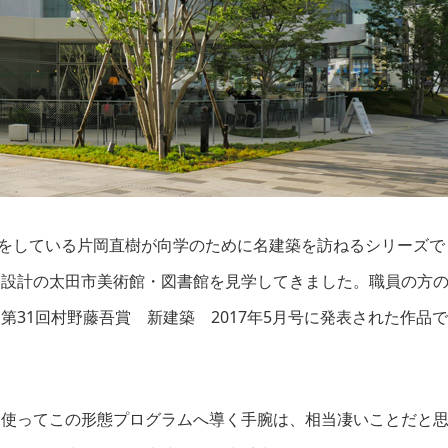
所をしている片岡直樹が向学のために名建築を訪ねるシリーズで
る設計の太田市美術館・図書館を見学してきました。職員の方
。第31回村野藤吾賞
新建築 2017年5月号に発表された作品で
に使ってこの形態プログラムへ導く手腕は、相当凄いことだと