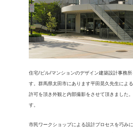
住宅/ビル/マンションのデザイン建築設計事務
す。群馬県太田市にあります
平田晃久
先生によ
許可を頂き外観と内部撮影をさせて頂きました
す。
市民ワークショップによる設計プロセスを巧み