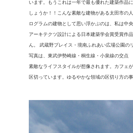
います。もうこれは一年で最も優れた建築作品
しょうか！！こんな素敵な建物がある太田市の人
ログラムの建物として思い浮かぶのは、私は中
アーキテクツ
設計による日本建築学会賞受賞作
ん。 武蔵野プレイス
・境南ふれあい広場公園
の
写真は、東武伊勢崎線・桐生線・小泉線の交点
素敵なライフスタイルが想像されます。カフェ
区切っています。ゆるやかな領域の区切り方の