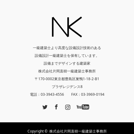
一級建築士より高度な設備設計技術のある
設備設計一級建築士を保有しています。
設備までデザインする建築家
株式会社片岡直樹一級建築士事務所
〒170-0002東京都豊島区巣鴨1-18-2-B1
プラザレジデンス8
電話：03-3943-4556 FAX：03-3969-0194
Twitter
Facebook
Instagram
YouTube
Copyright ©
株式会社片岡直樹一級建築士事務所