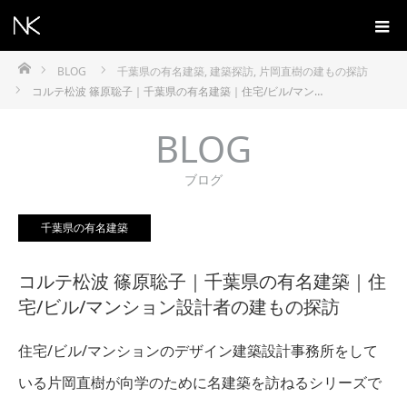
ホーム
BLOG
千葉県の有名建築
,
建築探訪
,
片岡直樹の建もの探訪
コルテ松波 篠原聡子｜千葉県の有名建築｜住宅/ビル/マン…
BLOG
ブログ
千葉県の有名建築
コルテ松波 篠原聡子｜千葉県の有名建築｜住
宅/ビル/マンション設計者の建もの探訪
住宅/ビル/マンションのデザイン建築設計事務所をして
いる片岡直樹が向学のために名建築を訪ねるシリーズで