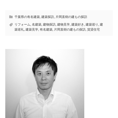
千葉県の有名建築
,
建築探訪
,
片岡直樹の建もの探訪
リフォーム
,
名建築
,
建物探訪
,
建物見学
,
建築好き
,
建築巡り
,
建
築巡礼
,
建築見学
,
有名建築
,
片岡直樹の建もの探訪
,
賃貸住宅