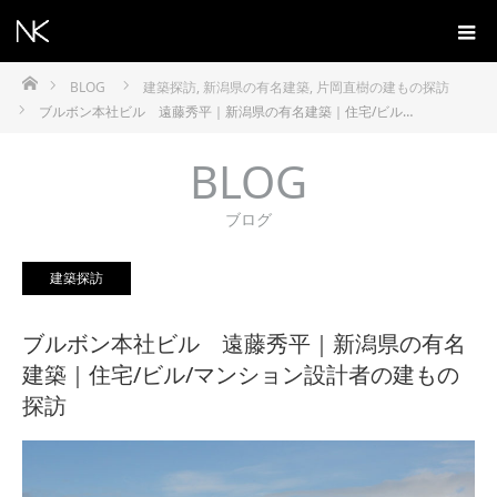
ホーム
BLOG
建築探訪
,
新潟県の有名建築
,
片岡直樹の建もの探訪
ブルボン本社ビル 遠藤秀平｜新潟県の有名建築｜住宅/ビル…
BLOG
ブログ
建築探訪
ブルボン本社ビル 遠藤秀平｜新潟県の有名
建築｜住宅/ビル/マンション設計者の建もの
探訪