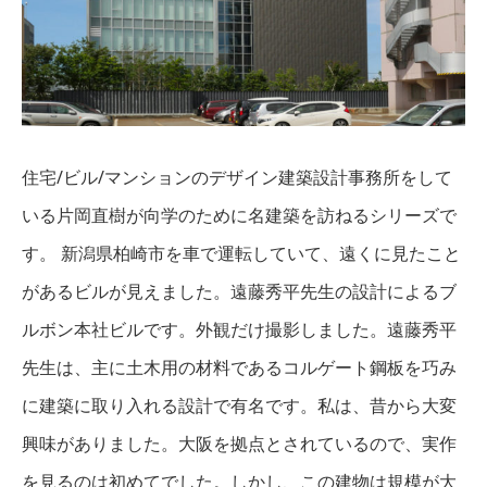
住宅/ビル/マンションのデザイン建築設計事務所をして
いる片岡直樹が向学のために名建築を訪ねるシリーズで
す。 新潟県柏崎市を車で運転していて、遠くに見たこと
があるビルが見えました。遠藤秀平先生の設計によるブ
ルボン本社ビルです。外観だけ撮影しました。遠藤秀平
先生は、主に土木用の材料であるコルゲート鋼板を巧み
に建築に取り入れる設計で有名です。私は、昔から大変
興味がありました。大阪を拠点とされているので、実作
を見るのは初めてでした。しかし、この建物は規模が大