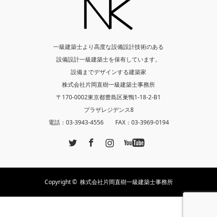
一級建築士より高度な設備設計技術のある
設備設計一級建築士を保有しています。
設備までデザインする建築家
株式会社片岡直樹一級建築士事務所
〒170-0002東京都豊島区巣鴨1-18-2-B1
プラザレジデンス8
電話：03-3943-4556 FAX：03-3969-0194
Twitter
Facebook
Instagram
YouTube
Copyright ©
株式会社片岡直樹一級建築士事務所