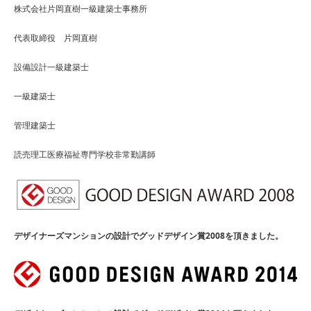
株式会社片岡直樹一級建築士事務所
代表取締役 片岡直樹
設備設計一級建築士
一級建築士
管理建築士
読売理工医療福祉専門学校非常勤講師
デザイナーズマンションの設計でグッドデザイン賞2008を頂きました。