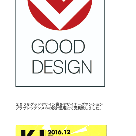
か
建
２００８グッドデザイン賞をデザイナーズマンション
プラザレジデンス８の設計監理にて受賞致しました。