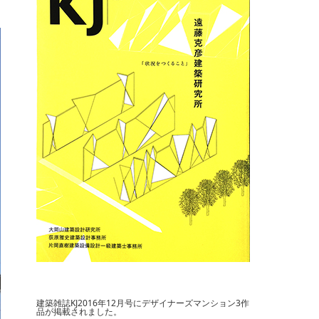
建築雑誌KJ2016年12月号にデザイナーズマンション3作
品が掲載されました。