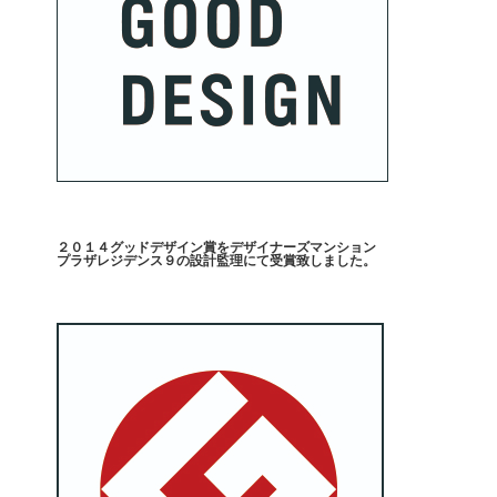
２０１４グッドデザイン賞をデザイナーズマンション
プラザレジデンス９の設計監理にて受賞致しました。