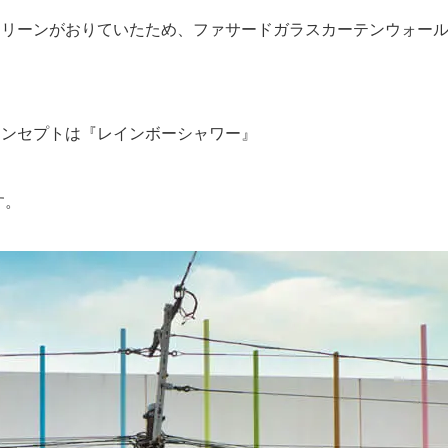
クリーンがおりていたため、ファサードガラスカーテンウォー
コンセプトは『レインボーシャワー』
す。