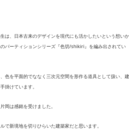
先生は、日本古来のデザインを現代にも活かしたいという想い
ーティションシリーズ『色切/shikiri』を編み出されてい
ら、色を平面的でななく三次元空間を形作る道具として扱い、
く手掛けています。
、片岡は感銘を受けました。
アルで新境地を切りひらいた建築家だと思います。