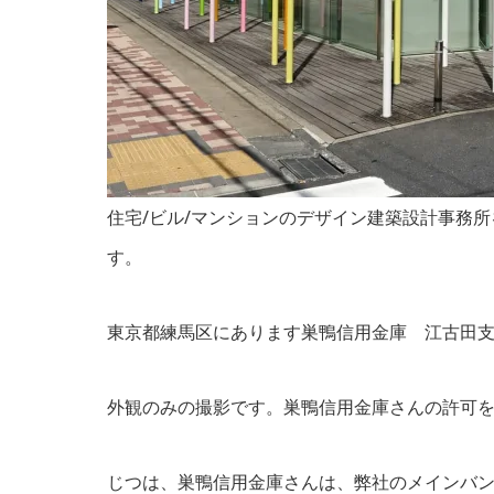
住宅/ビル/マンションのデザイン建築設計事務
す。
東京都練馬区にあります巣鴨信用金庫 江古田
外観のみの撮影です。巣鴨信用金庫さんの許可
じつは、巣鴨信用金庫さんは、弊社のメインバンク