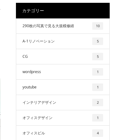
ル
カテゴリー
290枚の写真で見る大規模修繕
10
A-1リノベーション
5
CG
5
wordpress
1
youtube
1
インテリアデザイン
2
オフィスデザイン
1
オフィスビル
4