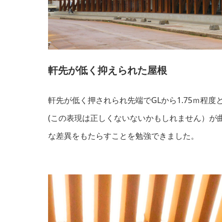
軒先が低く抑えられた屋根
軒先が低く押されられ先端でGLから1.75ｍ程
(この表現は正しくないないかもしれません）が
な差異をもたらすことを勉強できました。