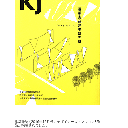
建築雑誌KJ2016年12月号にデザイナーズマンション3作
品が掲載されました。