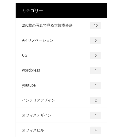
カテゴリー
290枚の写真で見る大規模修繕
10
A-1リノベーション
5
CG
5
wordpress
1
youtube
1
インテリアデザイン
2
オフィスデザイン
1
オフィスビル
4