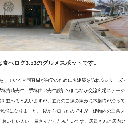
食べログ3.53のグルメスポットです。
所をしている片岡直樹が向学のために名建築を訪ねるシリーズで
手塚貴晴先生 手塚由比先生設計のまちなか交流広場ステージ
構を並べると思いますが、道路の曲線の線形に木架構が沿って
勉強になりました。 後から知ったのですが、建物内の三条ス
あるおいしいカレー屋さんだったみたいです。店員さんに店内の