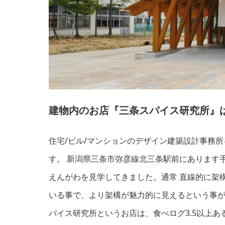
建物内のお店『三条スパイス研究所』は
住宅/ビル/マンションのデザイン建築設計事務
す。 新潟県三条市弥彦線北三条駅前にあります
えんがわを見学してきました。通常 直線的に架
いる事で、より架構が魅力的に見えるという事が
パイス研究所というお店は、食べログ3.5以上