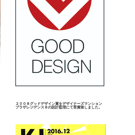
い
２００８グッドデザイン賞をデザイナーズマンション
設
プラザレジデンス８の設計監理にて受賞致しました。