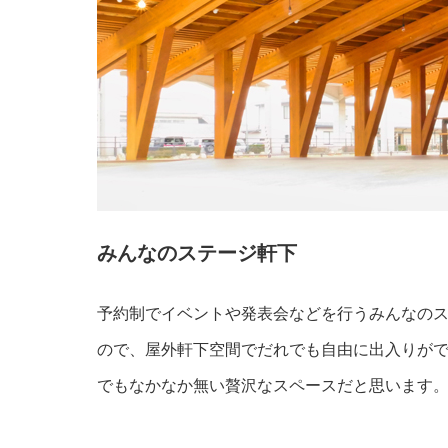
みんなのステージ軒下
予約制でイベントや発表会などを行うみんなの
ので、屋外軒下空間でだれでも自由に出入りが
でもなかなか無い贅沢なスペースだと思います