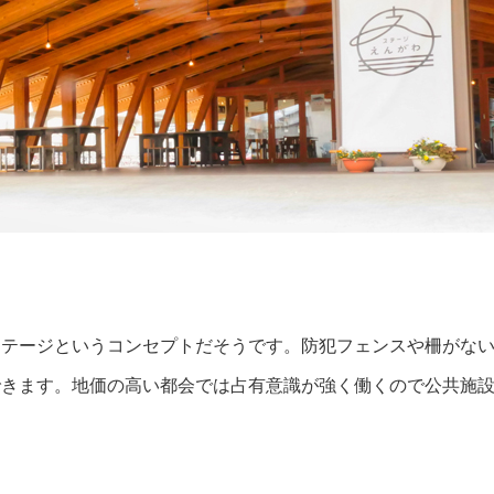
ステージというコンセプトだそうです。防犯フェンスや柵がな
できます。地価の高い都会では占有意識が強く働くので公共施
。