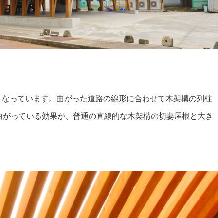
度となっています。曲がった道路の線形に合わせて木架構の列柱
曲がっている効果が、普通の直線的な木架構の切妻屋根と大き