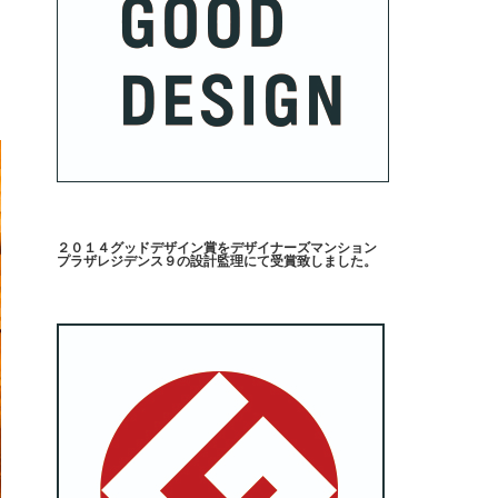
建
２０１４グッドデザイン賞をデザイナーズマンション
プラザレジデンス９の設計監理にて受賞致しました。