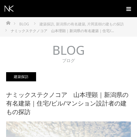
ホーム
BLOG
建築探訪
,
新潟県の有名建築
,
片岡直樹の建もの探訪
ナミックステクノコア 山本理顕｜新潟県の有名建築｜住宅/…
BLOG
ブログ
建築探訪
ナミックステクノコア 山本理顕｜新潟県の
有名建築｜住宅/ビル/マンション設計者の建
もの探訪