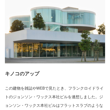
キノコのアップ
この建物を雑誌やWEBで見たとき、フランクロイドライ
トのジョンソン・ワックス本社ビルを連想しました。ジ
ョンソン・ワックス本社ビルはフラットスラブのような