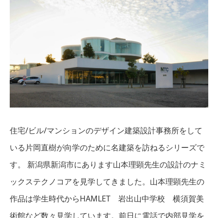
住宅/ビル/マンションのデザイン建築設計事務所をして
いる片岡直樹が向学のために名建築を訪ねるシリーズで
す。 新潟県新潟市にあります山本理顕先生の設計のナミ
ックステクノコアを見学してきました。山本理顕先生の
作品は学生時代からHAMLET 岩出山中学校 横須賀美
術館など数々見学しています。前日に電話で内部見学を