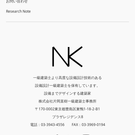
お問い合わせ
Research Note
一級建築士より高度な設備設計技術のある
設備設計一級建築士を保有しています。
設備までデザインする建築家
株式会社片岡直樹一級建築士事務所
〒170-0002東京都豊島区巣鴨1-18-2-B1
プラザレジデンス8
電話：03-3943-4556 FAX：03-3969-0194
Twitter
Facebook
Instagram
YouTube