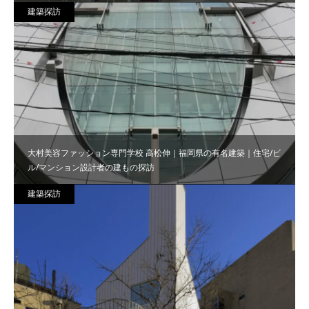
建築探訪
大村美容ファッション専門学校 高松伸｜福岡県の有名建築｜住宅/ビ
ル/マンション設計者の建もの探訪
建築探訪