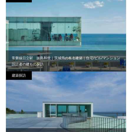
常磐線日立駅 妹島和世｜茨城県の有名建築｜住宅/ビル/マンション
設計者の建もの探訪
建築探訪