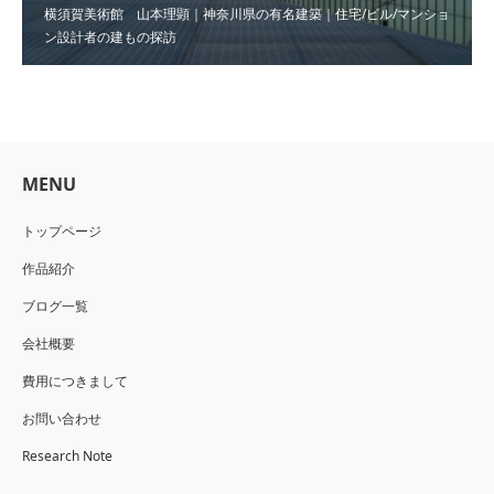
横須賀美術館 山本理顕｜神奈川県の有名建築｜住宅/ビル/マンショ
ン設計者の建もの探訪
MENU
トップページ
作品紹介
ブログ一覧
会社概要
費用につきまして
お問い合わせ
Research Note