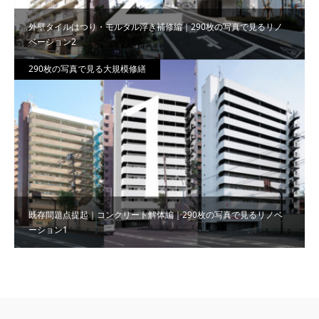
外壁タイルはつり・モルタル浮き補修編｜290枚の写真で見るリノ
ベーション2
290枚の写真で見る大規模修繕
既存問題点提起｜コンクリート解体編｜290枚の写真で見るリノベ
ーション1