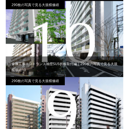
290枚の写真で見る大規模修繕
金属工事エントランス袖壁SUS折板取付編｜290枚の写真で見る大規
模修繕10
290枚の写真で見る大規模修繕