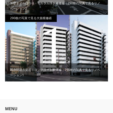
外壁タイルはつり・モルタル浮き補修編｜290枚の写真で見るリノ
ベーション2
290枚の写真で見る大規模修繕
既存問題点提起｜コンクリート解体編｜290枚の写真で見るリノベ
ーション1
MENU