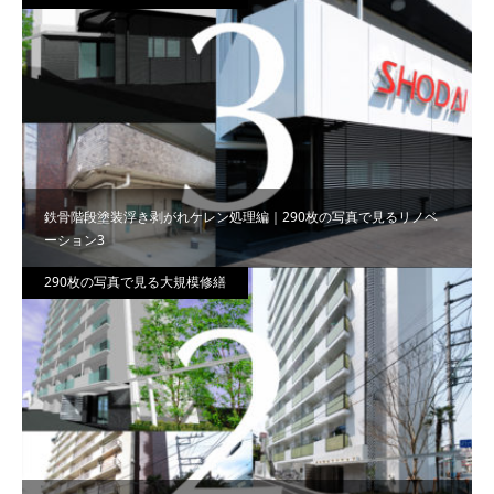
鉄骨階段塗装浮き剥がれケレン処理編｜290枚の写真で見るリノベ
ーション3
290枚の写真で見る大規模修繕