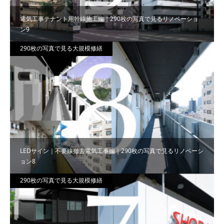
電気工事テナント用幹線施工編｜290枚の写真で見るリノベーショ
ン9
290枚の写真で見る大規模修繕
LEDサイン｜不要線撤去電気工事編｜290枚の写真で見るリノベーシ
ョン8
290枚の写真で見る大規模修繕