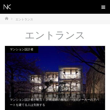
ホーム
エントランス
エントランス
マンション設計者
マンション設計者が断言！ 計画道路の敷地でハウスメーカーのアパ
ートを建てる人は失敗する