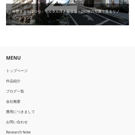
外壁タイルはつり・モルタル浮き補修編｜290枚の写真で見るリノ
ベーション2
MENU
トップページ
作品紹介
ブログ一覧
会社概要
費用につきまして
お問い合わせ
Research Note