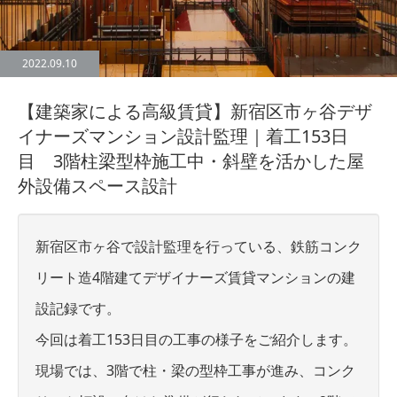
2022.09.10
【建築家による高級賃貸】新宿区市ヶ谷デザ
イナーズマンション設計監理｜着工153日
目 3階柱梁型枠施工中・斜壁を活かした屋
外設備スペース設計
新宿区市ヶ谷で設計監理を行っている、鉄筋コンク
リート造4階建てデザイナーズ賃貸マンションの建
設記録です。
今回は着工153日目の工事の様子をご紹介します。
現場では、3階で柱・梁の型枠工事が進み、コンク