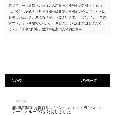
デザイナーズ賃貸マンションの建設をご検討中の皆様へ この度
は、私ども株式会社片岡直樹一級建築士事務所のウェブサイトに
お越しいただき、誠にありがとうございます。 「デザイナーズ賃
貸マンションを建てたいが、一体どのような流れで進むのだろ
う？」「工事期間中、設計事務所は具体的に何を…
NEWS
NEWS一覧
2026.6.26
浦和駅前RC賃貸併用マンション エントランスウ
ォークスルーCGを公開しました