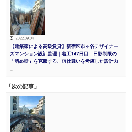
2022.09.04
【建築家による高級賃貸】新宿区市ヶ谷デザイナー
ズマンション設計監理｜着工147日目 日影制限の
「斜め壁」を克服する、雨仕舞いを考慮した設計力
…
「次の記事」