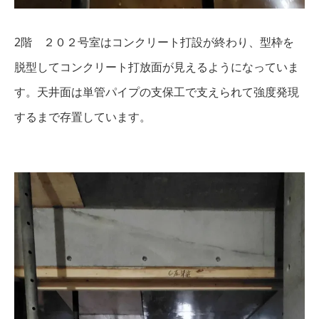
2階 ２０２号室はコンクリート打設が終わり、型枠を
脱型してコンクリート打放面が見えるようになっていま
す。天井面は単管パイプの支保工で支えられて強度発現
するまで存置しています。