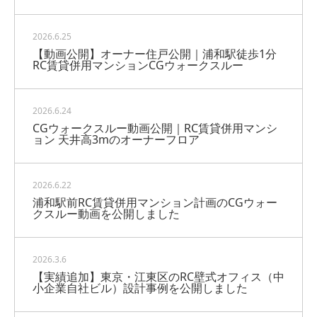
2026.6.25
【動画公開】オーナー住戸公開｜浦和駅徒歩1分
RC賃貸併用マンションCGウォークスルー
2026.6.24
CGウォークスルー動画公開｜RC賃貸併用マンシ
ョン 天井高3mのオーナーフロア
2026.6.22
浦和駅前RC賃貸併用マンション計画のCGウォー
クスルー動画を公開しました
2026.3.6
【実績追加】東京・江東区のRC壁式オフィス（中
小企業自社ビル）設計事例を公開しました