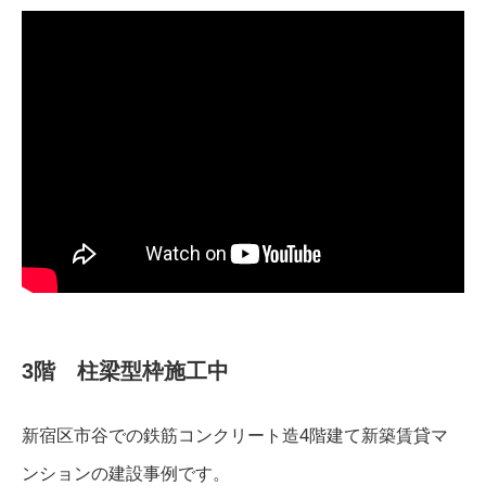
3階 柱梁型枠施工中
新宿区市谷での鉄筋コンクリート造4階建て新築賃貸マ
ンションの建設事例です。