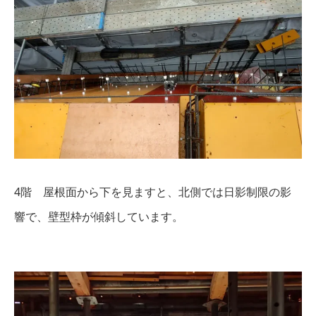
4階 屋根面から下を見ますと、北側では日影制限の影
響で、壁型枠が傾斜しています。