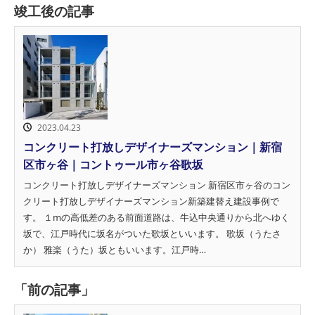
竣工後の記事
2023.04.23
コンクリート打放しデザイナーズマンション｜新宿
区市ヶ谷｜コントゥール市ヶ谷歌坂
コンクリート打放しデザイナーズマンション 新宿区市ヶ谷のコン
クリート打放しデザイナーズマンション新築建替え建設事例で
す。 １mの高低差のある前面道路は、牛込中央通りから北へゆく
坂で、江戸時代に坂名がついた歌坂といいます。 歌坂（うたさ
か） 雅楽（うた）坂ともいいます。江戸時…
「前の記事」