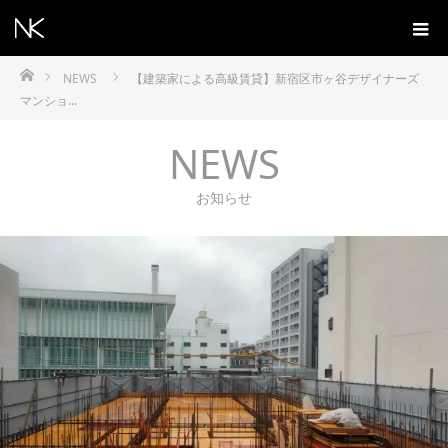
ホーム
NEWS
【建築家による高級賃貸】新宿区市ヶ谷デザイナーズ
マンショ…
NEWS
お知らせ