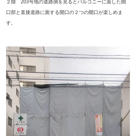
２階 203号地の道路側を見るとバルコニーに面した開
口部と直接道路に面する開口の２つの開口が楽しめま
す。