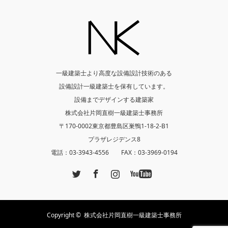
一級建築士より高度な設備設計技術のある
設備設計一級建築士を保有しています。
設備までデザインする建築家
株式会社片岡直樹一級建築士事務所
〒170-0002東京都豊島区巣鴨1-18-2-B1
プラザレジデンス8
電話：03-3943-4556 FAX：03-3969-0194
Twitter
Facebook
Instagram
YouTube
Copyright ©
株式会社片岡直樹一級建築士事務所