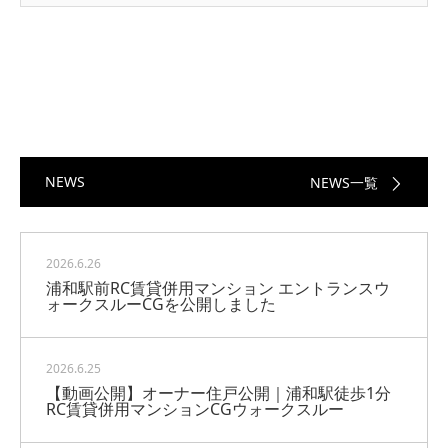
NEWS
NEWS一覧
2026.6.26
浦和駅前RC賃貸併用マンション エントランスウ
ォークスルーCGを公開しました
2026.6.25
【動画公開】オーナー住戸公開｜浦和駅徒歩1分
RC賃貸併用マンションCGウォークスルー