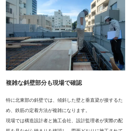
複雑な斜壁部分も現場で確認
特に北東部の斜壁では、傾斜した壁と垂直梁が接するた
め、鉄筋の定着方法が複雑になります。
現場では構造設計者と施工会社、設計監理者が実際の配
筋を見ながら納まりを確認し、図面どおりに施工されて