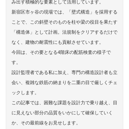
み出す積極的な要素として活用しています。
新宿区市ヶ谷の現場では、「壁式構造」を採用する
ことで、この斜壁そのものを柱や梁の役目を果たす
「構造体」として計画。法規制をクリアするだけで
なく、建物の耐震性にも貢献させています。
今回は、その要となる4階床の配筋検査の様子で
す。
設計監理者である私に加え、専門の構造設計者も立
会い、複雑な鉄筋の納まりを二重の目で厳しくチェ
ックします。
この記事では、困難な課題を設計力で乗り越え、目
に見えない部分の品質をいかにして確保していく
か、その最前線をお見せします。