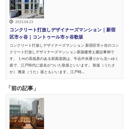
2023.04.23
コンクリート打放しデザイナーズマンション｜新宿
区市ヶ谷｜コントゥール市ヶ谷歌坂
コンクリート打放しデザイナーズマンション 新宿区市ヶ谷のコン
クリート打放しデザイナーズマンション新築建替え建設事例で
す。 １mの高低差のある前面道路は、牛込中央通りから北へゆく
坂で、江戸時代に坂名がついた歌坂といいます。 歌坂（うたさ
か） 雅楽（うた）坂ともいいます。江戸時…
「前の記事」