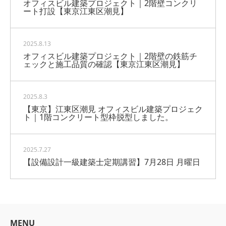
オフィスビル建築プロジェクト｜2階壁コンクリ
ート打設【東京江東区潮見】
2025.8.13
オフィスビル建築プロジェクト｜2階壁の鉄筋チ
ェックと施工品質の確認【東京江東区潮見】
2025.8.3
【東京】江東区潮見 オフィスビル建築プロジェク
ト｜1階コンクリート型枠脱型しました。
2025.7.27
【設備設計一級建築士定期講習】7月28日 月曜日
MENU