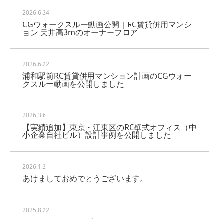
2026.6.24
CGウォークスルー動画公開｜RC賃貸併用マンシ
ョン 天井高3mのオーナーフロア
2026.6.22
浦和駅前RC賃貸併用マンション計画のCGウォー
クスルー動画を公開しました
2026.3.6
【実績追加】東京・江東区のRC壁式オフィス（中
小企業自社ビル）設計事例を公開しました
2026.1.2
あけましておめでとうございます。
2025.8.22