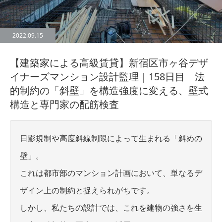
2022.09.15
【建築家による高級賃貸】新宿区市ヶ谷デザ
イナーズマンション設計監理｜158日目 法
的制約の「斜壁」を構造強度に変える、壁式
構造と専門家の配筋検査
日影規制や高度斜線制限によって生まれる「斜めの
壁」。
これは都市部のマンション計画において、単なるデ
ザイン上の制約と捉えられがちです。
しかし、私たちの設計では、これを建物の強さを生