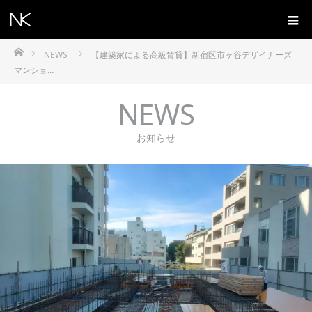
ホーム
NEWS
【建築家による高級賃貸】新宿区市ヶ谷デザイナーズ
マンショ…
NEWS
お知らせ