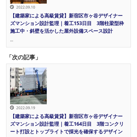
2022.09.10
【建築家による高級賃貸】新宿区市ヶ谷デザイナー
ズマンション設計監理｜着工153日目 3階柱梁型枠
施工中・斜壁を活かした屋外設備スペース設計
…
「次の記事」
2022.09.19
【建築家による高級賃貸】新宿区市ヶ谷デザイナー
ズマンション設計監理｜着工164日目 3階コンクリ
ート打設とトップライトで採光を確保するデザイン