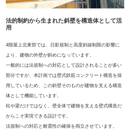
法的制約から生まれた斜壁を構造体として活
用
4階屋上北東部では、日影規制と高度斜線制限の影響に
より、建物の外壁が斜めになっています。
一般的には法規制への対応として設計されることが多い
部分ですが、本計画では壁式鉄筋コンクリート構造を採
用しているため、この斜壁そのものが建物を支える構造
体として機能しています。
柱や梁だけではなく、壁全体で建物を支える壁式構造だ
からこそ実現できる設計です。
法規制への対応と耐震性の確保を両立させています。