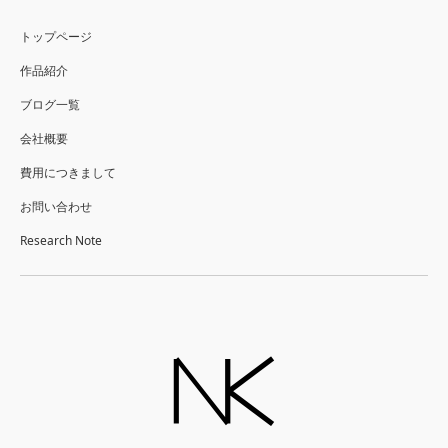
トップページ
作品紹介
ブログ一覧
会社概要
費用につきまして
お問い合わせ
Research Note