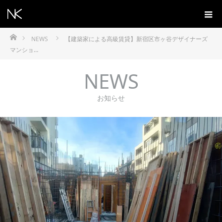
ホーム
NEWS
【建築家による高級賃貸】新宿区市ヶ谷デザイナーズ
マンショ…
NEWS
お知らせ