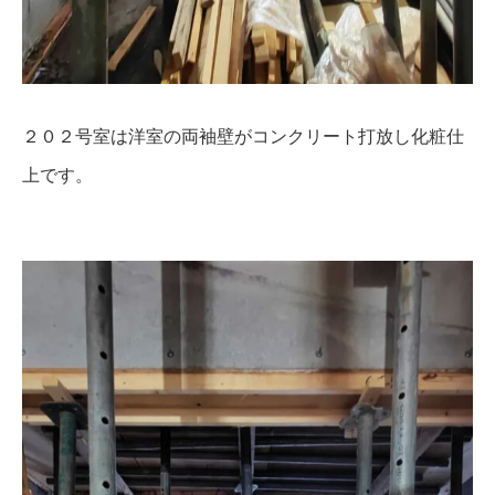
２０２号室は洋室の両袖壁がコンクリート打放し化粧仕
上です。