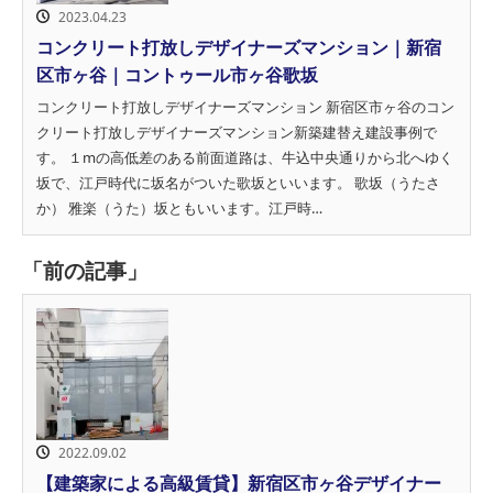
2023.04.23
コンクリート打放しデザイナーズマンション｜新宿
区市ヶ谷｜コントゥール市ヶ谷歌坂
コンクリート打放しデザイナーズマンション 新宿区市ヶ谷のコン
クリート打放しデザイナーズマンション新築建替え建設事例で
す。 １mの高低差のある前面道路は、牛込中央通りから北へゆく
坂で、江戸時代に坂名がついた歌坂といいます。 歌坂（うたさ
か） 雅楽（うた）坂ともいいます。江戸時…
「前の記事」
2022.09.02
【建築家による高級賃貸】新宿区市ヶ谷デザイナー