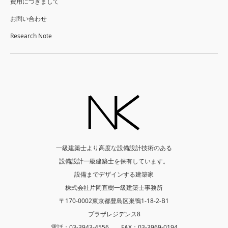
費用につきまして
お問い合わせ
Research Note
一級建築士より高度な設備設計技術のある
設備設計一級建築士を保有しています。
設備までデザインする建築家
株式会社片岡直樹一級建築士事務所
〒170-0002東京都豊島区巣鴨1-18-2-B1
プラザレジデンス8
電話：03-3943-4556 FAX：03-3969-0194