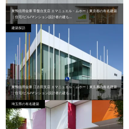
巣鴨信用金庫 常盤台支店 エマニュエル・ムホー｜東京都の有名建築
｜住宅/ビル/マンション設計者の建も…
建築探訪
巣鴨信用金庫 江古田支店 エマニュエル・ムホー｜東京都の有名建築
｜住宅/ビル/マンション設計者の建も…
埼玉県の有名建築