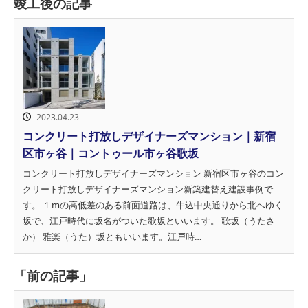
竣工後の記事
2023.04.23
コンクリート打放しデザイナーズマンション｜新宿
区市ヶ谷｜コントゥール市ヶ谷歌坂
コンクリート打放しデザイナーズマンション 新宿区市ヶ谷のコン
クリート打放しデザイナーズマンション新築建替え建設事例で
す。 １mの高低差のある前面道路は、牛込中央通りから北へゆく
坂で、江戸時代に坂名がついた歌坂といいます。 歌坂（うたさ
か） 雅楽（うた）坂ともいいます。江戸時…
「前の記事」