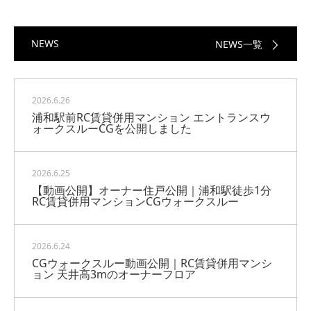
NEWS
NEWS一覧
2026.6.26
浦和駅前RC賃貸併用マンション エントランスウ
ォークスルーCGを公開しました
2026.6.25
【動画公開】オーナー住戸公開｜浦和駅徒歩1分
RC賃貸併用マンションCGウォークスルー
2026.6.24
CGウォークスルー動画公開｜RC賃貸併用マンシ
ョン 天井高3mのオーナーフロア