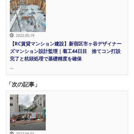
2022.05.19
【RC賃貸マンション建設】新宿区市ヶ谷デザイナー
ズマンション設計監理｜着工44日目 捨てコン打設
完了と杭頭処理で基礎精度を確保
…
「次の記事」
2022.06.01