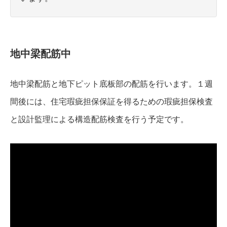
地中梁配筋中
地中梁配筋と地下ピット底板部の配筋を行います。１週
間後には、住宅瑕疵担保保証を得るための瑕疵担保検査
と設計監理による構造配筋検査を行う予定です。