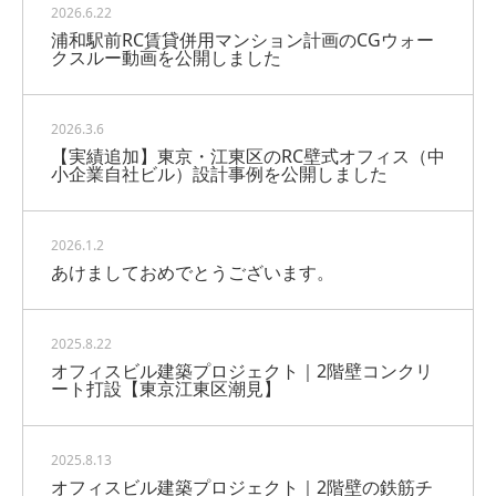
2026.6.22
浦和駅前RC賃貸併用マンション計画のCGウォー
クスルー動画を公開しました
2026.3.6
【実績追加】東京・江東区のRC壁式オフィス（中
小企業自社ビル）設計事例を公開しました
2026.1.2
あけましておめでとうございます。
2025.8.22
オフィスビル建築プロジェクト｜2階壁コンクリ
ート打設【東京江東区潮見】
2025.8.13
オフィスビル建築プロジェクト｜2階壁の鉄筋チ