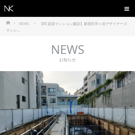
ホーム
NEWS
【RC賃貸マンション建設】新宿区市ヶ谷デザイナーズ
マンシ…
NEWS
お知らせ