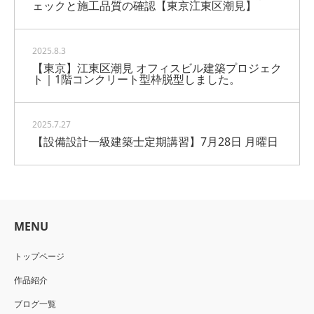
ェックと施工品質の確認【東京江東区潮見】
2025.8.3
【東京】江東区潮見 オフィスビル建築プロジェク
ト｜1階コンクリート型枠脱型しました。
2025.7.27
【設備設計一級建築士定期講習】7月28日 月曜日
MENU
トップページ
作品紹介
ブログ一覧