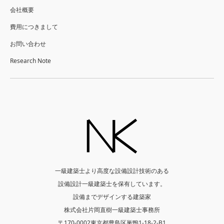
会社概要
費用につきまして
お問い合わせ
Research Note
一級建築士より高度な設備設計技術のある
設備設計一級建築士を保有しています。
設備までデザインする建築家
株式会社片岡直樹一級建築士事務所
〒170-0002東京都豊島区巣鴨1-18-2-B1