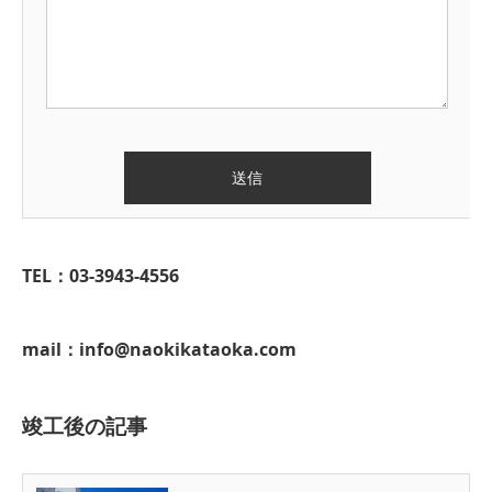
TEL：03-3943-4556
mail：info@naokikataoka.com
竣工後の記事