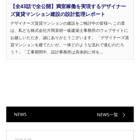
【全43話で全公開】満室稼働を実現するデザイナー
ズ賃貸マンション建設の設計監理レポート
デザイナーズ賃貸マンションの建設をご検討中の皆様へ この度
は、私ども株式会社片岡直樹一級建築士事務所のウェブサイトに
お越しいただき、誠にありがとうございます。 「デザイナーズ賃
貸マンションを建てたいが、一体どのような流れで進むのだろ
う？」「工事期間中、設計事務所は具体的に何を…
NEWS
NEWS一覧
2026.6.26