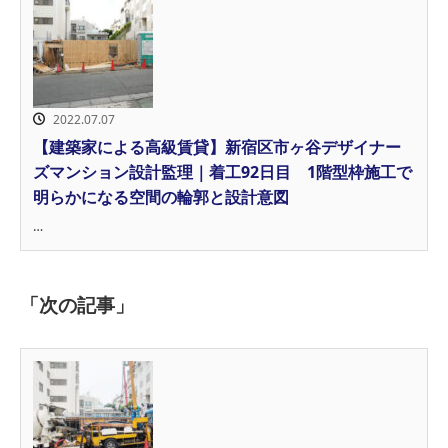
2022.07.07
【建築家による高級賃貸】新宿区市ヶ谷デザイナー
ズマンション設計監理｜着工92日目 1階型枠施工で
明らかになる空間の輪郭と設計意図
…
「次の記事」