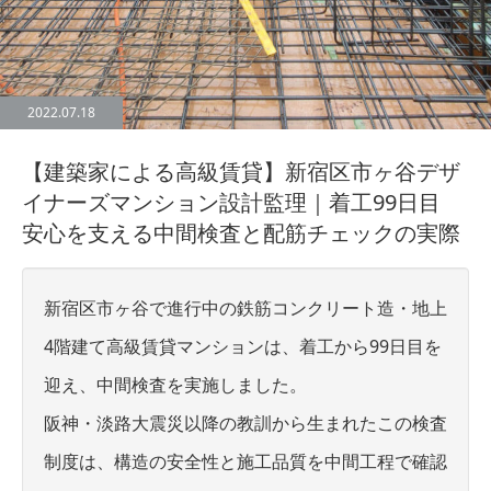
2022.07.18
【建築家による高級賃貸】新宿区市ヶ谷デザ
イナーズマンション設計監理｜着工99日目
安心を支える中間検査と配筋チェックの実際
新宿区市ヶ谷で進行中の鉄筋コンクリート造・地上
4階建て高級賃貸マンションは、着工から99日目を
迎え、中間検査を実施しました。
阪神・淡路大震災以降の教訓から生まれたこの検査
制度は、構造の安全性と施工品質を中間工程で確認