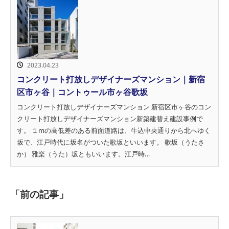
2023.04.23
コンクリート打放しデザイナーズマンション｜新宿
区市ヶ谷｜コントゥール市ヶ谷歌坂
コンクリート打放しデザイナーズマンション 新宿区市ヶ谷のコン
クリート打放しデザイナーズマンション新築建替え建設事例で
す。 １mの高低差のある前面道路は、牛込中央通りから北へゆく
坂で、江戸時代に坂名がついた歌坂といいます。 歌坂（うたさ
か） 雅楽（うた）坂ともいいます。江戸時…
「前の記事」