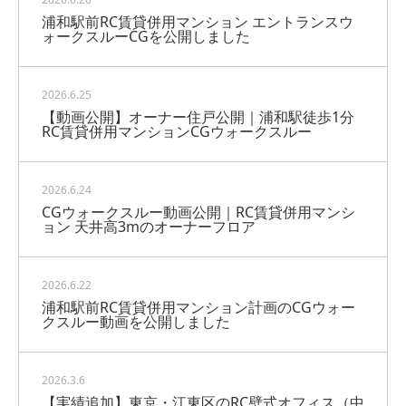
浦和駅前RC賃貸併用マンション エントランスウ
ォークスルーCGを公開しました
2026.6.25
【動画公開】オーナー住戸公開｜浦和駅徒歩1分
RC賃貸併用マンションCGウォークスルー
2026.6.24
CGウォークスルー動画公開｜RC賃貸併用マンシ
ョン 天井高3mのオーナーフロア
2026.6.22
浦和駅前RC賃貸併用マンション計画のCGウォー
クスルー動画を公開しました
2026.3.6
【実績追加】東京・江東区のRC壁式オフィス（中