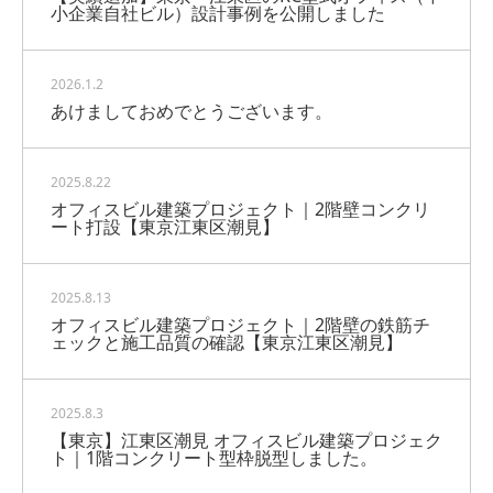
小企業自社ビル）設計事例を公開しました
2026.1.2
あけましておめでとうございます。
2025.8.22
オフィスビル建築プロジェクト｜2階壁コンクリ
ート打設【東京江東区潮見】
2025.8.13
オフィスビル建築プロジェクト｜2階壁の鉄筋チ
ェックと施工品質の確認【東京江東区潮見】
2025.8.3
【東京】江東区潮見 オフィスビル建築プロジェク
ト｜1階コンクリート型枠脱型しました。