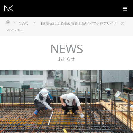
ホーム
NEWS
【建築家による高級賃貸】新宿区市ヶ谷デザイナーズ
マンショ…
NEWS
お知らせ