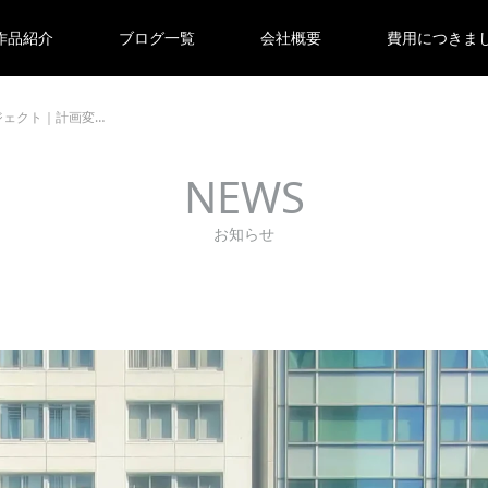
作品紹介
ブログ一覧
会社概要
費用につきま
ジェクト｜計画変…
NEWS
お知らせ