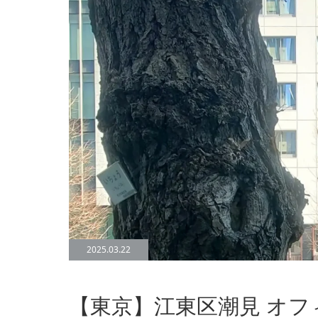
2025.03.22
【東京】江東区潮見 オ