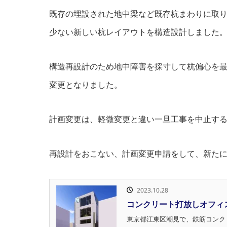
既存の埋設された地中梁など既存杭まわりに取
少ない新しい杭レイアウトを構造設計しました
構造再設計のため地中障害を採寸して杭偏心を
変更となりました。
計画変更は、軽微変更と違い一旦工事を中止す
再設計をおこない、計画変更申請をして、新た
2023.10.28
コンクリート打放しオフィ
東京都江東区潮見で、鉄筋コンク