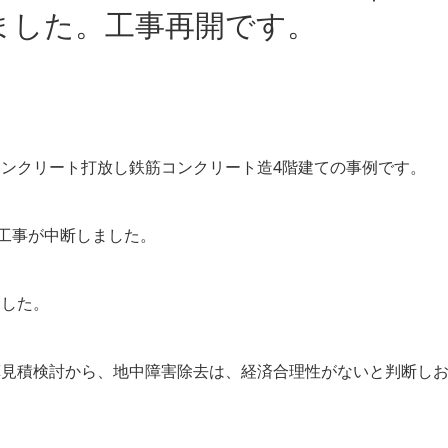
ました。工事再開です。
ンクリート打放し鉄筋コンクリート造4階建ての事例です。
め工事が中断しました。
ました。
算見積検討から、地中障害除去は、経済合理性がないと判断し