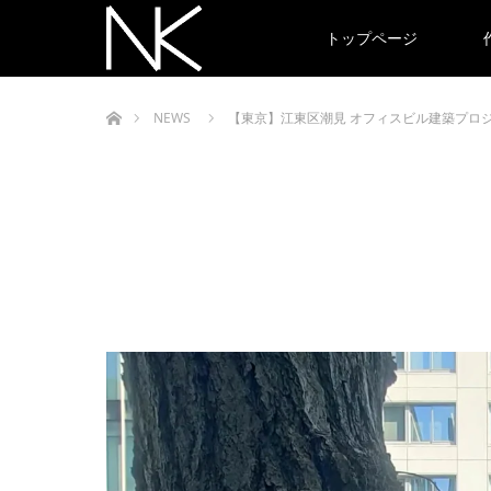
トップページ
ホーム
NEWS
【東京】江東区潮見 オフィスビル建築プロ