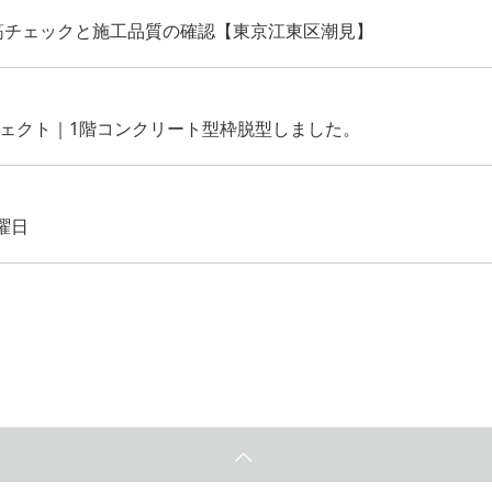
筋チェックと施工品質の確認【東京江東区潮見】
ジェクト｜1階コンクリート型枠脱型しました。
曜日