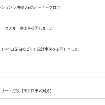
ンション 天井高3mのオーナーフロア
ォークスルー動画を公開しました
ス（中小企業自社ビル）設計事例を公開しました
クリート打設【東京江東区潮見】