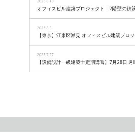
2025.8.13
オフィスビル建築プロジェクト｜2階壁の鉄
2025.8.3
【東京】江東区潮見 オフィスビル建築プロ
2025.7.27
【設備設計一級建築士定期講習】7月28日 月