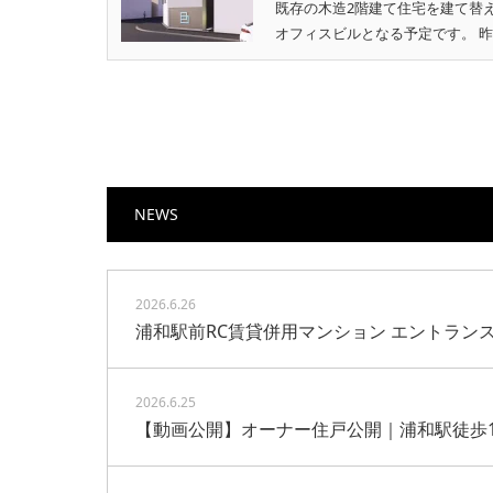
既存の木造2階建て住宅を建て替
オフィスビルとなる予定です。 昨
NEWS
2026.6.26
浦和駅前RC賃貸併用マンション エントラン
2026.6.25
【動画公開】オーナー住戸公開｜浦和駅徒歩1