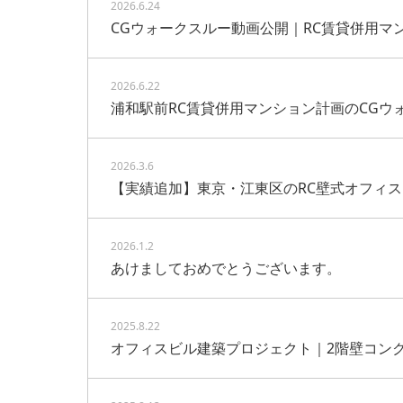
2026.6.24
CGウォークスルー動画公開｜RC賃貸併用マ
2026.6.22
浦和駅前RC賃貸併用マンション計画のCGウ
2026.3.6
【実績追加】東京・江東区のRC壁式オフィ
2026.1.2
あけましておめでとうございます。
2025.8.22
オフィスビル建築プロジェクト｜2階壁コン