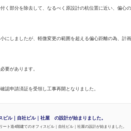
り付く部分を除去して、なるべく原設計の杭位置に近い、偏心
。
最小にしましたが、軽微変更の範囲を超える偏心距離の為、計
る必要があります。
に確認申請済証を受領し工事再開となりました。
スビル｜自社ビル｜社屋 の設計が始まりました。
リート造4階建てのオフィスビル｜自社ビル｜社屋の設計が始まりました。