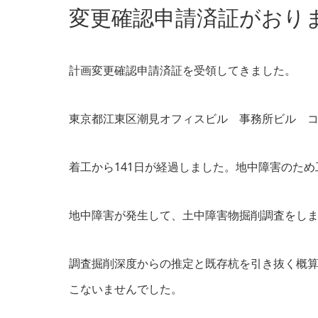
変更確認申請済証がおり
計画変更確認申請済証を受領してきました。
東京都江東区潮見オフィスビル 事務所ビル コ
着工から141日が経過しました。地中障害のた
地中障害が発生して、土中障害物掘削調査をし
調査掘削深度からの推定と既存杭を引き抜く概
こないませんでした。