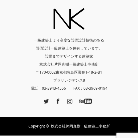
一級建築士より高度な設備設計技術のある
設備設計一級建築士を保有しています。
設備までデザインする建築家
株式会社片岡直樹一級建築士事務所
〒170-0002東京都豊島区巣鴨1-18-2-B1
プラザレジデンス8
電話：03-3943-4556 FAX：03-3969-0194
Twitter
Facebook
Instagram
YouTube
Copyright ©
株式会社片岡直樹一級建築士事務所