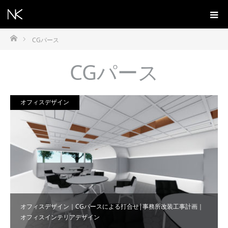
ホーム
CGパース
CGパース
オフィスデザイン
オフィスデザイン｜CGパースによる打合せ|事務所改装工事計画｜
オフィスインテリアデザイン