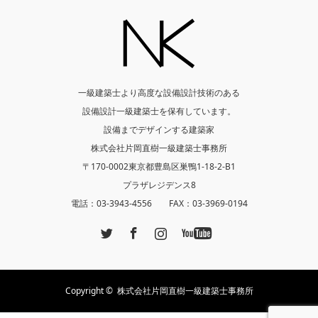
一級建築士より高度な設備設計技術のある
設備設計一級建築士を保有しています。
設備までデザインする建築家
株式会社片岡直樹一級建築士事務所
〒170-0002東京都豊島区巣鴨1-18-2-B1
プラザレジデンス8
電話：03-3943-4556 FAX：03-3969-0194
Twitter
Facebook
Instagram
YouTube
Copyright ©
株式会社片岡直樹一級建築士事務所