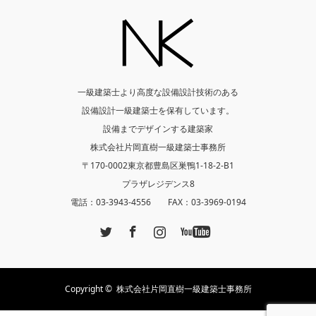
一級建築士より高度な設備設計技術のある
設備設計一級建築士を保有しています。
設備までデザインする建築家
株式会社片岡直樹一級建築士事務所
〒170-0002東京都豊島区巣鴨1-18-2-B1
プラザレジデンス8
電話：03-3943-4556 FAX：03-3969-0194
Twitter
Facebook
Instagram
YouTube
Copyright ©
株式会社片岡直樹一級建築士事務所