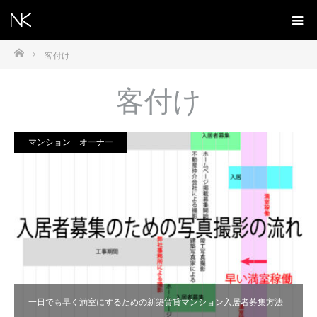
ホーム
客付け
客付け
マンション オーナー
一日でも早く満室にするための新築賃貸マンション入居者募集方法