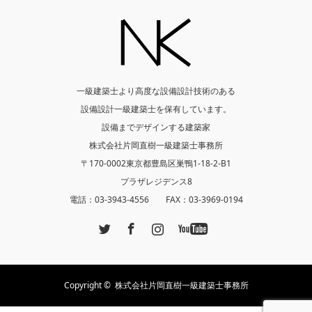
一級建築士より高度な設備設計技術のある
設備設計一級建築士を保有しています。
設備までデザインする建築家
株式会社片岡直樹一級建築士事務所
〒170-0002東京都豊島区巣鴨1-18-2-B1
プラザレジデンス8
電話：03-3943-4556 FAX：03-3969-0194
Twitter
Facebook
Instagram
YouTube
Copyright ©
株式会社片岡直樹一級建築士事務所