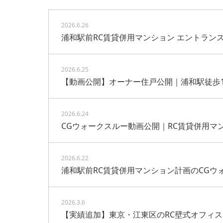
2026.6.26
浦和駅前RC賃貸併用マンション エントラン
2026.6.25
【動画公開】オーナー住戸公開｜浦和駅徒歩1
2026.6.24
CGウォークスルー動画公開｜RC賃貸併用マ
2026.6.22
浦和駅前RC賃貸併用マンション計画のCGウ
2026.3.6
【実績追加】東京・江東区のRC壁式オフィ