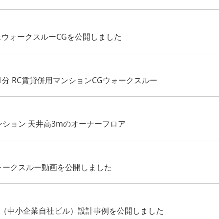
スウォークスルーCGを公開しました
分 RC賃貸併用マンションCGウォークスルー
ンション 天井高3mのオーナーフロア
ォークスルー動画を公開しました
ス（中小企業自社ビル）設計事例を公開しました