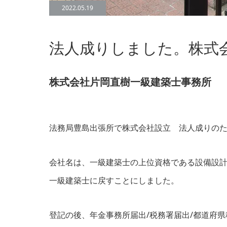
2022.05.19
法人成りしました。株式
株式会社片岡直樹一級建築士事務所
法務局豊島出張所で株式会社設立 法人成りの
会社名は、一級建築士の上位資格である設備設
一級建築士に戻すことにしました。
登記の後、年金事務所届出/税務署届出/都道府