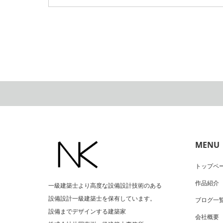
MENU
トップペ
作品紹介
一級建築士より高度な設備設計技術のある
設備設計一級建築士を保有しています。
ブログ一
設備までデザインする建築家
会社概要