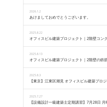
2026.1.2
あけましておめでとうございます。
2025.8.22
オフィスビル建築プロジェクト｜2階壁コン
2025.8.13
オフィスビル建築プロジェクト｜2階壁の鉄
2025.8.3
【東京】江東区潮見 オフィスビル建築プロ
2025.7.27
【設備設計一級建築士定期講習】7月28日 月