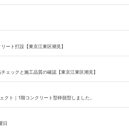
クリート打設【東京江東区潮見】
筋チェックと施工品質の確認【東京江東区潮見】
ジェクト｜1階コンクリート型枠脱型しました。
曜日