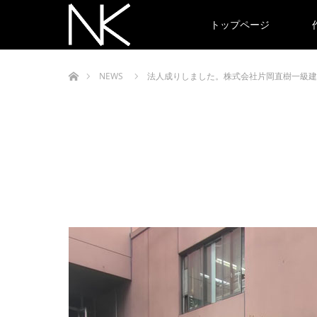
トップページ
ホーム
NEWS
法人成りしました。株式会社片岡直樹一級建