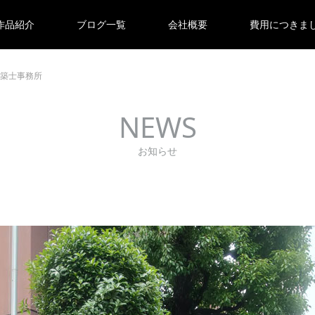
作品紹介
ブログ一覧
会社概要
費用につきま
築士事務所
NEWS
お知らせ