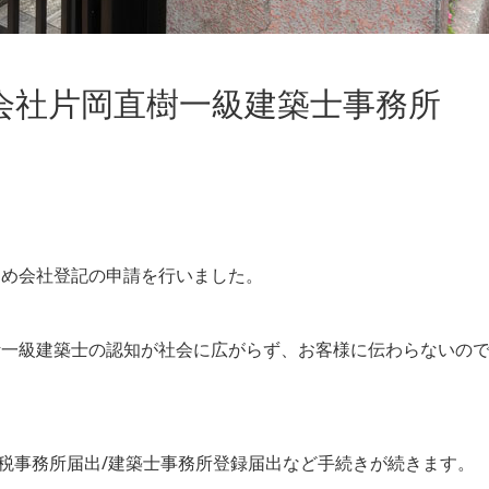
会社片岡直樹一級建築士事務所
ため会社登記の申請を行いました。
計一級建築士の認知が社会に広がらず、お客様に伝わらないの
県税事務所届出/建築士事務所登録届出など手続きが続きます。