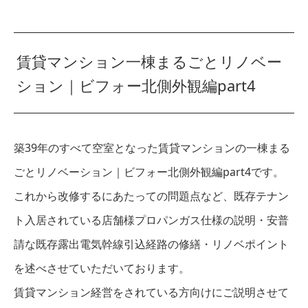
賃貸マンション一棟まるごとリノベー
ション｜ビフォー北側外観編part4
築39年のすべて空室となった賃貸マンションの一棟まる
ごとリノベーション｜ビフォー北側外観編part4です。
これから改修するにあたっての問題点など、既存テナン
ト入居されている店舗様プロパンガス仕様の説明・安普
請な既存露出電気幹線引込経路の修繕・リノベポイント
を述べさせていただいております。
賃貸マンション経営をされている方向けにご説明させて