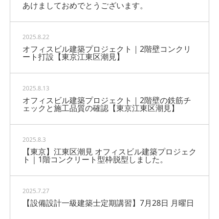
あけましておめでとうございます。
2025.8.22
オフィスビル建築プロジェクト｜2階壁コンクリ
ート打設【東京江東区潮見】
2025.8.13
オフィスビル建築プロジェクト｜2階壁の鉄筋チ
ェックと施工品質の確認【東京江東区潮見】
2025.8.3
【東京】江東区潮見 オフィスビル建築プロジェク
ト｜1階コンクリート型枠脱型しました。
2025.7.27
【設備設計一級建築士定期講習】7月28日 月曜日