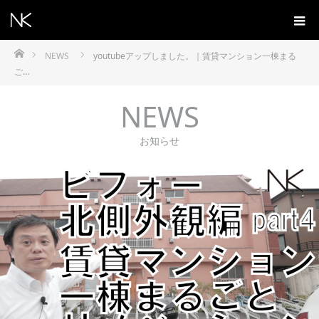
ホーム
NEWS
youtubeアップしました。｜賃貸マンション一棟まる
ご…
NEWS
お知らせ