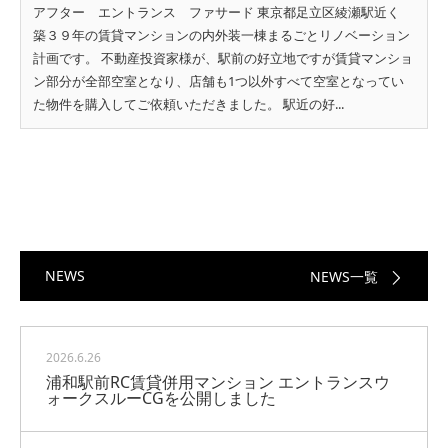
アフター エントランス ファサード 東京都足立区綾瀬駅近く
築３９年の賃貸マンションの内外装一棟まるごとリノベーション
計画です。 不動産投資家様が、駅前の好立地ですが賃貸マンショ
ン部分が全部空室となり、店舗も1つ以外すべて空室となってい
た物件を購入してご依頼いただきました。 駅近の好...
NEWS
NEWS一覧
2026.6.26
浦和駅前RC賃貸併用マンション エントランスウ
ォークスルーCGを公開しました