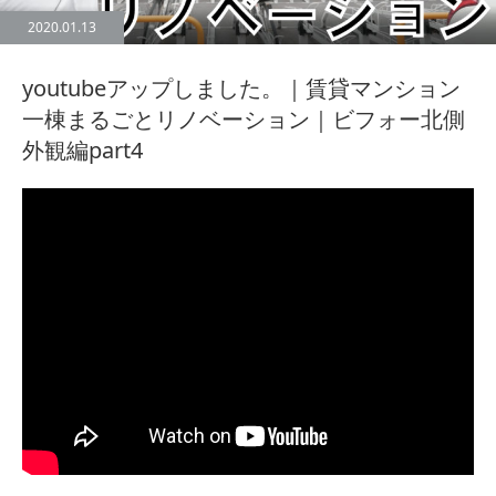
2020.01.13
youtubeアップしました。｜賃貸マンション
一棟まるごとリノベーション｜ビフォー北側
外観編part4