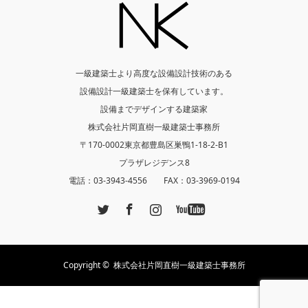
一級建築士より高度な設備設計技術のある
設備設計一級建築士を保有しています。
設備までデザインする建築家
株式会社片岡直樹一級建築士事務所
〒170-0002東京都豊島区巣鴨1-18-2-B1
プラザレジデンス8
電話：03-3943-4556 FAX：03-3969-0194
Twitter
Facebook
Instagram
YouTube
Copyright ©
株式会社片岡直樹一級建築士事務所