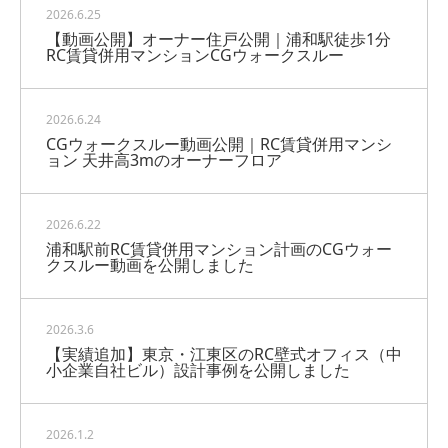
2026.6.25
【動画公開】オーナー住戸公開｜浦和駅徒歩1分
RC賃貸併用マンションCGウォークスルー
2026.6.24
CGウォークスルー動画公開｜RC賃貸併用マンシ
ョン 天井高3mのオーナーフロア
2026.6.22
浦和駅前RC賃貸併用マンション計画のCGウォー
クスルー動画を公開しました
2026.3.6
【実績追加】東京・江東区のRC壁式オフィス（中
小企業自社ビル）設計事例を公開しました
2026.1.2