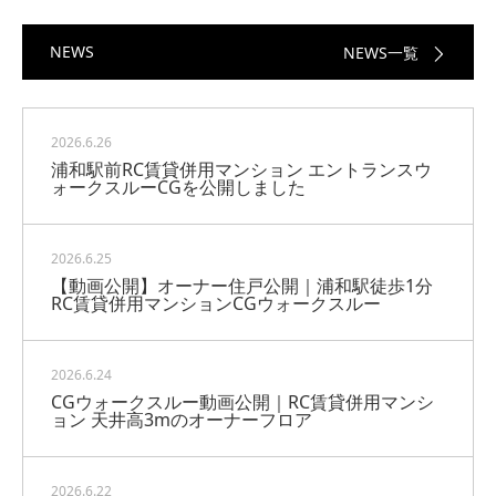
NEWS
NEWS一覧
2026.6.26
浦和駅前RC賃貸併用マンション エントランスウ
ォークスルーCGを公開しました
2026.6.25
【動画公開】オーナー住戸公開｜浦和駅徒歩1分
RC賃貸併用マンションCGウォークスルー
2026.6.24
CGウォークスルー動画公開｜RC賃貸併用マンシ
ョン 天井高3mのオーナーフロア
2026.6.22