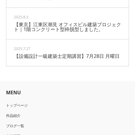
2025.8.3
【東京】江東区潮見 オフィスビル建築プロジェク
ト｜1階コンクリート型枠脱型しました。
2025.7.27
【設備設計一級建築士定期講習】7月28日 月曜日
MENU
トップページ
作品紹介
ブログ一覧