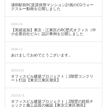
浦和駅前RC賃貸併用マンション計画のCGウォー
クスルー動画を公開しました
2026.3.6
【実績追加】東京・江東区のRC壁式オフィス（中
小企業自社ビル）設計事例を公開しました
2026.1.2
あけましておめでとうございます。
2025.8.22
オフィスビル建築プロジェクト｜2階壁コンクリ
ート打設【東京江東区潮見】
2025.8.13
オフィスビル建築プロジェクト｜2階壁の鉄筋チ
ェックと施工品質の確認【東京江東区潮見】