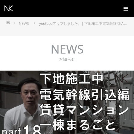
ホーム
NEWS
youtubeアップしました。| 下地施工中電気幹線引込…
NEWS
お知らせ