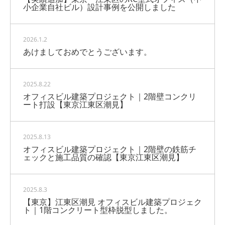
小企業自社ビル）設計事例を公開しました
2026.1.2
あけましておめでとうございます。
2025.8.22
オフィスビル建築プロジェクト｜2階壁コンクリ
ート打設【東京江東区潮見】
2025.8.13
オフィスビル建築プロジェクト｜2階壁の鉄筋チ
ェックと施工品質の確認【東京江東区潮見】
2025.8.3
【東京】江東区潮見 オフィスビル建築プロジェク
ト｜1階コンクリート型枠脱型しました。