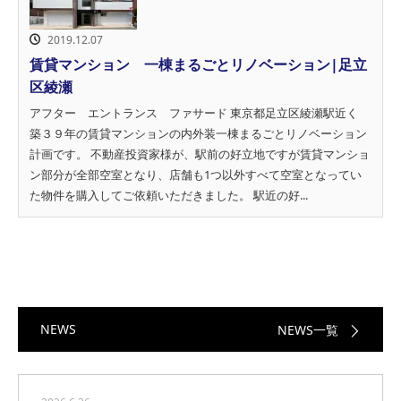
2019.12.07
賃貸マンション 一棟まるごとリノベーション|足立
区綾瀬
アフター エントランス ファサード 東京都足立区綾瀬駅近く
築３９年の賃貸マンションの内外装一棟まるごとリノベーション
計画です。 不動産投資家様が、駅前の好立地ですが賃貸マンショ
ン部分が全部空室となり、店舗も1つ以外すべて空室となってい
た物件を購入してご依頼いただきました。 駅近の好...
NEWS
NEWS一覧