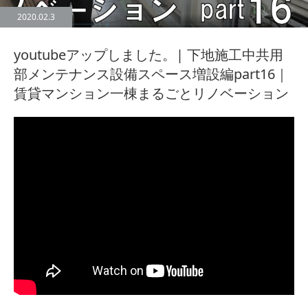
2020.02.3
youtubeアップしました。| 下地施工中共用
部メンテナンス設備スペース増設編part16｜
賃貸マンション一棟まるごとリノベーション