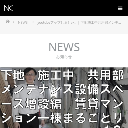
ホーム
NEWS
youtubeアップしました。| 下地施工中共用部メンテ…
NEWS
お知らせ