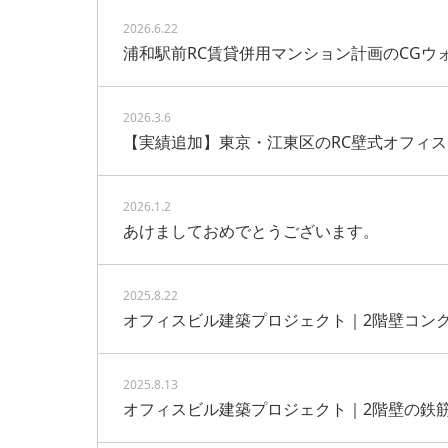
2026.6.22
浦和駅前RC賃貸併用マンション計画のCGウ
2026.3.6
【実績追加】東京・江東区のRC壁式オフィ
2026.1.2
あけましておめでとうございます。
2025.8.22
オフィスビル建築プロジェクト｜2階壁コン
2025.8.13
オフィスビル建築プロジェクト｜2階壁の鉄