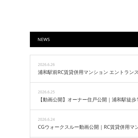
NEWS
2026.6.26
浦和駅前RC賃貸併用マンション エントラン
2026.6.25
【動画公開】オーナー住戸公開｜浦和駅徒歩1
2026.6.24
CGウォークスルー動画公開｜RC賃貸併用マ