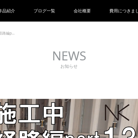
作品紹介
ブログ一覧
会社概要
費用につきま
経路編p…
NEWS
お知らせ