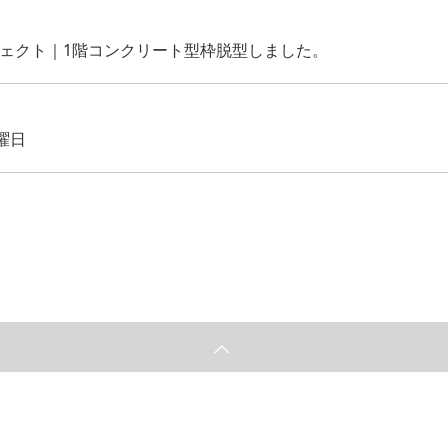
ジェクト｜1階コンクリート型枠脱型しました。
曜日