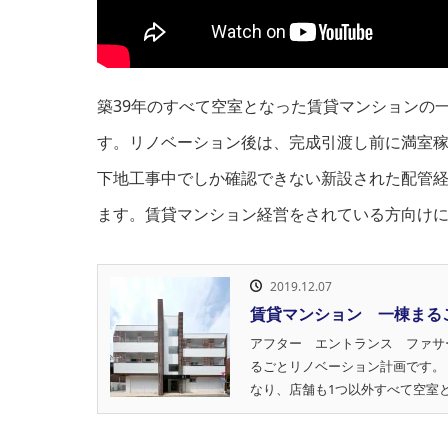
築39年のすべて空室となった賃貸マンションの一
す。リノベーション後は、完成引渡し前に満室
下地工事中でしか確認できない新設された配管
ます。賃貸マンション経営をされている方向け
2019.12.07
賃貸マンション 一棟まる
アフター エントランス ファサ
るごとリノベーション計画です。
なり、店舗も1つ以外すべて空室と