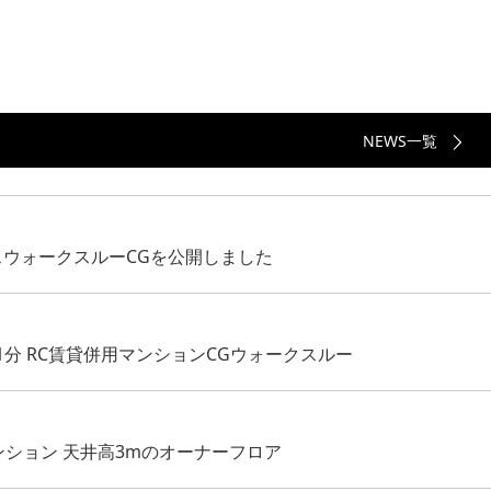
NEWS一覧
スウォークスルーCGを公開しました
分 RC賃貸併用マンションCGウォークスルー
ンション 天井高3mのオーナーフロア