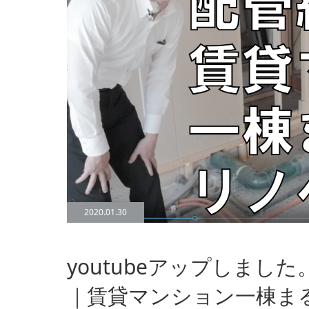
2020.01.30
youtubeアップしました
｜賃貸マンション一棟ま