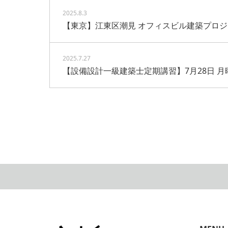
2025.8.3
【東京】江東区潮見 オフィスビル建築プロ
2025.7.27
【設備設計一級建築士定期講習】7月28日 月