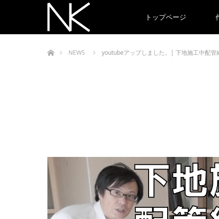
トップページ
ホーム
NEWS
youtubeアップしました。| 下地施工中配管