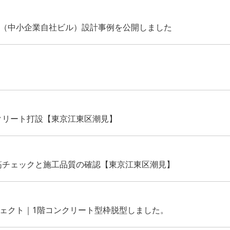
ス（中小企業自社ビル）設計事例を公開しました
クリート打設【東京江東区潮見】
筋チェックと施工品質の確認【東京江東区潮見】
ジェクト｜1階コンクリート型枠脱型しました。