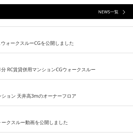
NEWS一覧
スウォークスルーCGを公開しました
分 RC賃貸併用マンションCGウォークスルー
ンション 天井高3mのオーナーフロア
ォークスルー動画を公開しました