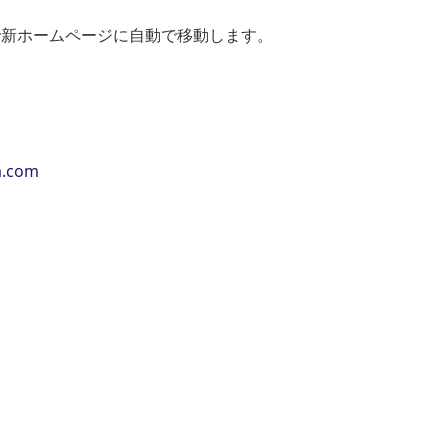
で新ホームページに自動で移動します。
a.com