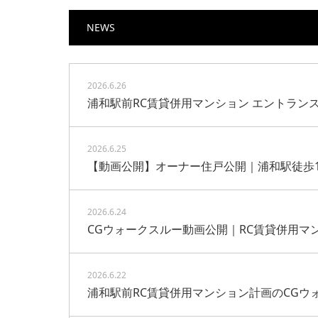
NEWS
2026.6.26
浦和駅前RC賃貸併用マンション エントラン
2026.6.25
【動画公開】オーナー住戸公開｜浦和駅徒歩1
2026.6.24
CGウォークスルー動画公開｜RC賃貸併用マ
2026.6.22
浦和駅前RC賃貸併用マンション計画のCGウ