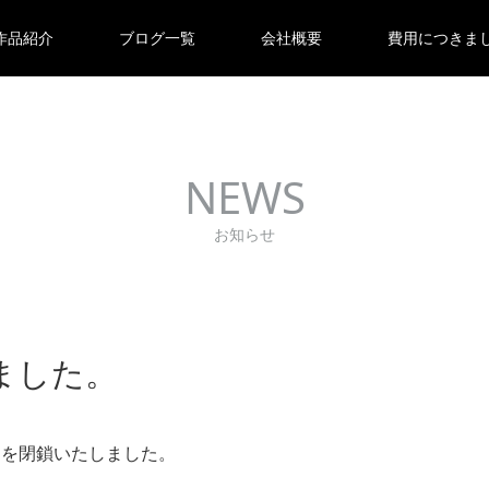
作品紹介
ブログ一覧
会社概要
費用につきま
NEWS
お知らせ
ました。
ジを閉鎖いたしました。