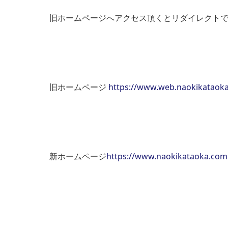
旧ホームページへアクセス頂くとリダイレクト
旧ホームページ
https://www.web.naokikataok
新ホームページ
https://www.naokikataoka.com