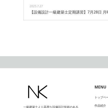
2025.7.27
【設備設計一級建築士定期講習】7月28日 月
MENU
トップペ
作品紹介
一級建築士より高度な設備設計技術のある