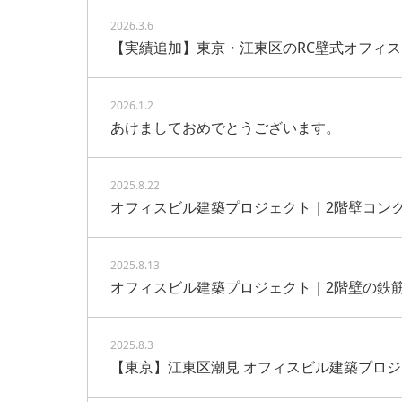
2026.3.6
【実績追加】東京・江東区のRC壁式オフィ
2026.1.2
あけましておめでとうございます。
2025.8.22
オフィスビル建築プロジェクト｜2階壁コン
2025.8.13
オフィスビル建築プロジェクト｜2階壁の鉄
2025.8.3
【東京】江東区潮見 オフィスビル建築プロ