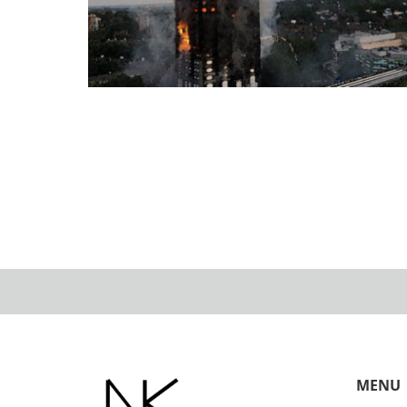
マンション設計者が公開！外断熱と火事・火災
MENU