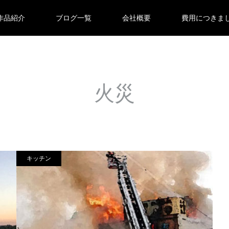
作品紹介
ブログ一覧
会社概要
費用につきま
火災
キッチン