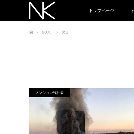
トップページ
ホーム
BLOG
火災
マンション設計者