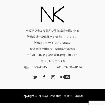
一級建築士より高度な設備設計技術のある
設備設計一級建築士を保有しています。
設備までデザインする建築家
株式会社片岡直樹一級建築士事務所
〒170-0002東京都豊島区巣鴨1-18-2-B1
プラザレジデンス8
電話：03-3943-4556 FAX：03-3969-0194
Twitter
Facebook
Instagram
YouTube
Copyright ©
株式会社片岡直樹一級建築士事務所