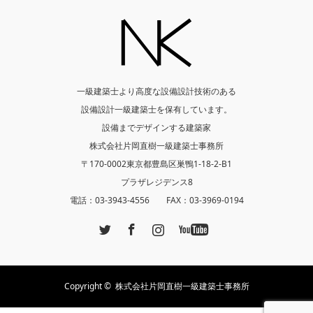
一級建築士より高度な設備設計技術のある
設備設計一級建築士を保有しています。
設備までデザインする建築家
株式会社片岡直樹一級建築士事務所
〒170-0002東京都豊島区巣鴨1-18-2-B1
プラザレジデンス8
電話：03-3943-4556 FAX：03-3969-0194
Twitter
Facebook
Instagram
YouTube
Copyright ©
株式会社片岡直樹一級建築士事務所