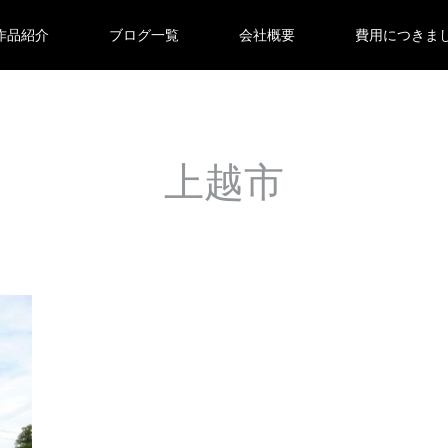
作品紹介
ブログ一覧
会社概要
費用につきま
上越市