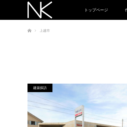
トップページ
ホーム
上越市
建築探訪