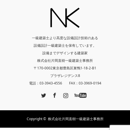
一級建築士より高度な設備設計技術のある
設備設計一級建築士を保有しています。
設備までデザインする建築家
株式会社片岡直樹一級建築士事務所
〒170-0002東京都豊島区巣鴨1-18-2-B1
プラザレジデンス8
電話：03-3943-4556 FAX：03-3969-0194
Twitter
Facebook
Instagram
YouTube
Copyright ©
株式会社片岡直樹一級建築士事務所