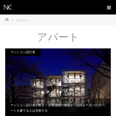
ホーム
アパート
アパート
マンション設計者
マンション設計者が断言！ 計画道路の敷地でハウスメーカーのアパ
ートを建てる人は失敗する