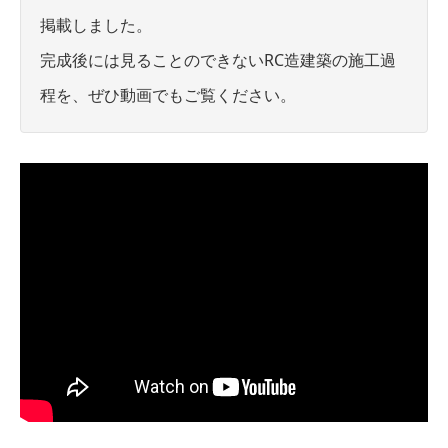
掲載しました。
完成後には見ることのできないRC造建築の施工過
程を、ぜひ動画でもご覧ください。