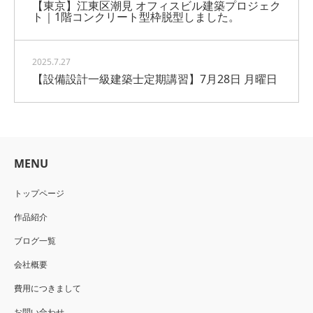
【東京】江東区潮見 オフィスビル建築プロジェク
ト｜1階コンクリート型枠脱型しました。
2025.7.27
【設備設計一級建築士定期講習】7月28日 月曜日
MENU
トップページ
作品紹介
ブログ一覧
会社概要
費用につきまして
お問い合わせ