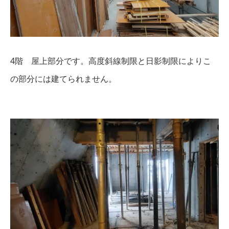
4階 屋上部分です。高度斜線制限と日影制限によりこ
の部分には建てられません。