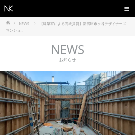
ホーム
NEWS
【建築家による高級賃貸】新宿区市ヶ谷デザイナーズ
マンショ…
NEWS
お知らせ