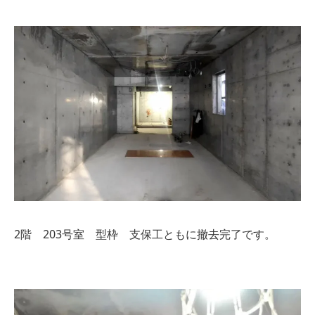
2階 203号室 型枠 支保工ともに撤去完了です。