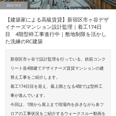
2022.10.3
【建築家による高級賃貸】新宿区市ヶ谷デザ
イナーズマンション設計監理｜着工174日
目 4階型枠工事進行中｜敷地制限を活かし
た洗練のRC建築
新宿区市ヶ谷で設計監理を行っている、鉄筋コンク
リート造4階建てデザイナーズ賃貸マンションの建
替え工事をご紹介します。
着工174日目を迎え、最上階となる4階では型枠工
事が進んでいます。
今回は、1階から屋上まで現場内を歩きながら各フ
ロアの工事状況をご紹介するウォークスルー動画を