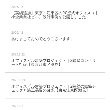
2026.3.6
【実績追加】東京・江東区のRC壁式オフィス（中
小企業自社ビル）設計事例を公開しました
2026.1.2
あけましておめでとうございます。
2025.8.22
オフィスビル建築プロジェクト｜2階壁コンクリ
ート打設【東京江東区潮見】
2025.8.13
オフィスビル建築プロジェクト｜2階壁の鉄筋チ
ェックと施工品質の確認【東京江東区潮見】
2025.8.3