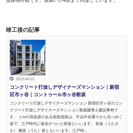
竣工後の記事
2023.04.23
コンクリート打放しデザイナーズマンション｜新宿
区市ヶ谷｜コントゥール市ヶ谷歌坂
コンクリート打放しデザイナーズマンション 新宿区市ヶ谷のコン
クリート打放しデザイナーズマンション新築建替え建設事例で
す。 １mの高低差のある前面道路は、牛込中央通りから北へゆく
坂で、江戸時代に坂名がついた歌坂といいます。 歌坂（うたさ
か） 雅楽（うた）坂ともいいます。江戸時…