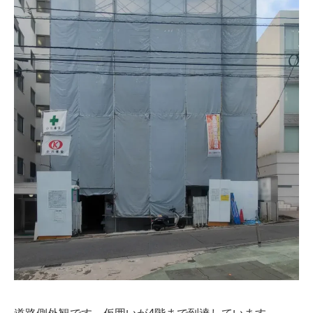
道路側外観です。仮囲いが4階まで到達しています。