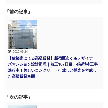
「前の記事」
2022.09.24
【建築家による高級賃貸】新宿区市ヶ谷デザイナー
ズマンション設計監理｜着工167日目 4階型枠工事
進行中！美しいコンクリート打放しと採光を考慮し
た高級賃貸空間
…
「次の記事」