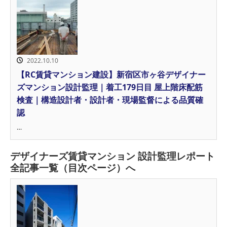
2022.10.10
【RC賃貸マンション建設】新宿区市ヶ谷デザイナー
ズマンション設計監理｜着工179日目 屋上階床配筋
検査｜構造設計者・設計者・現場監督による品質確
認
…
デザイナーズ賃貸マンション 設計監理レポート
全記事一覧（目次ページ）へ