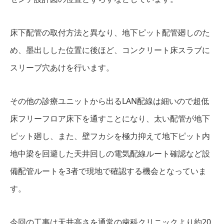
床下配管の取付方法と異なり、地下ピット配管廻しのた
め、墨出しした位置に後ほど、コンクリート床スラブに
スリーブ穴あけを行います。
その他の診療ユニットから出るLAN配線は細いので超低
床フリーフロア床下を通すことになり、太い配管が地下
ピット廻し、また、壁フカシを極力抑えて地下ピット内
地中梁を回避した天井回しの電気配線ルート確認など設
備配管ルートを3者で現地で確認する機会となっていま
す。
今回の工事は天井高さを通常の歯科クリニックより約20