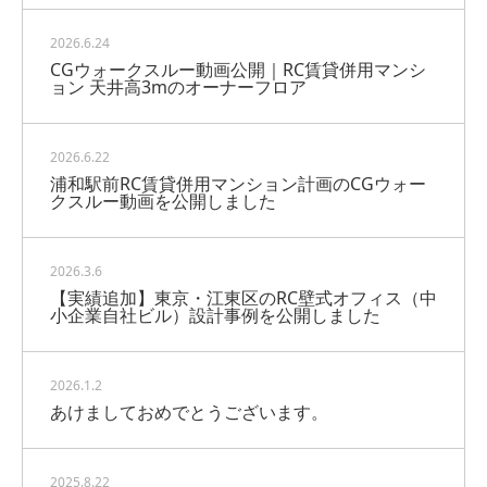
2026.6.24
CGウォークスルー動画公開｜RC賃貸併用マンシ
ョン 天井高3mのオーナーフロア
2026.6.22
浦和駅前RC賃貸併用マンション計画のCGウォー
クスルー動画を公開しました
2026.3.6
【実績追加】東京・江東区のRC壁式オフィス（中
小企業自社ビル）設計事例を公開しました
2026.1.2
あけましておめでとうございます。
2025.8.22