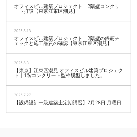
オフィスビル建築プロジェクト｜2階壁コンクリ
ート打設【東京江東区潮見】
2025.8.13
オフィスビル建築プロジェクト｜2階壁の鉄筋チ
ェックと施工品質の確認【東京江東区潮見】
2025.8.3
【東京】江東区潮見 オフィスビル建築プロジェク
ト｜1階コンクリート型枠脱型しました。
2025.7.27
【設備設計一級建築士定期講習】7月28日 月曜日