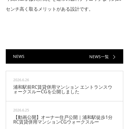
センチ高く取るメリットがある設計です。
NEWS
NEWS一覧
2026.6.26
浦和駅前RC賃貸併用マンション エントランスウ
ォークスルーCGを公開しました
2026.6.25
【動画公開】オーナー住戸公開｜浦和駅徒歩1分
RC賃貸併用マンションCGウォークスルー