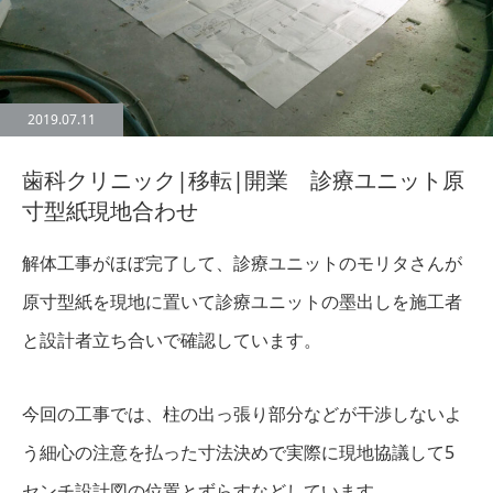
2019.07.11
歯科クリニック|移転|開業 診療ユニット原
寸型紙現地合わせ
解体工事がほぼ完了して、診療ユニットのモリタさんが
原寸型紙を現地に置いて診療ユニットの墨出しを施工者
と設計者立ち合いで確認しています。
今回の工事では、柱の出っ張り部分などが干渉しないよ
う細心の注意を払った寸法決めで実際に現地協議して5
センチ設計図の位置とずらすなどしています。