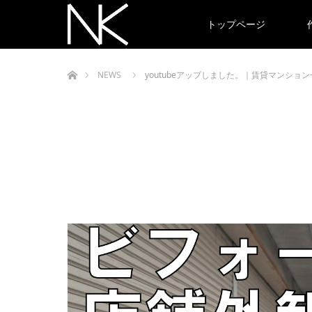
トップページ
ホーム
NEWS
youtubeアップしました。｜賃貸マンショ