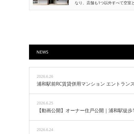
なり、店舗も1つ以外すべて空室と
NEWS
2026.6.26
浦和駅前RC賃貸併用マンション エントラン
2026.6.25
【動画公開】オーナー住戸公開｜浦和駅徒歩1
2026.6.24