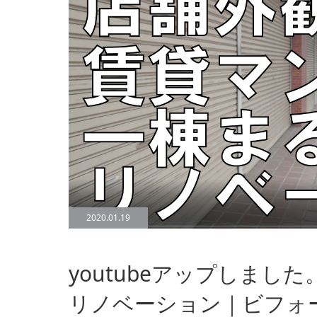
2020.01.19
youtubeアップしま
リノベーション｜ビフォー店