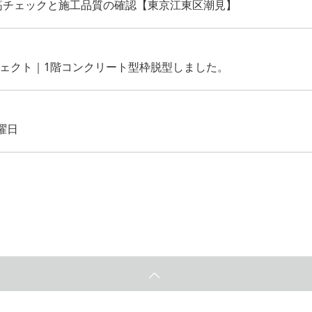
筋チェックと施工品質の確認【東京江東区潮見】
ジェクト｜1階コンクリート型枠脱型しました。
曜日