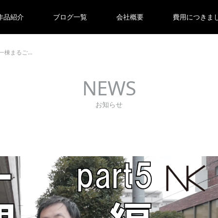
作品紹介
ブログ一覧
会社概要
費用につきま
ン一棟まるご…
NEWS
お知らせ