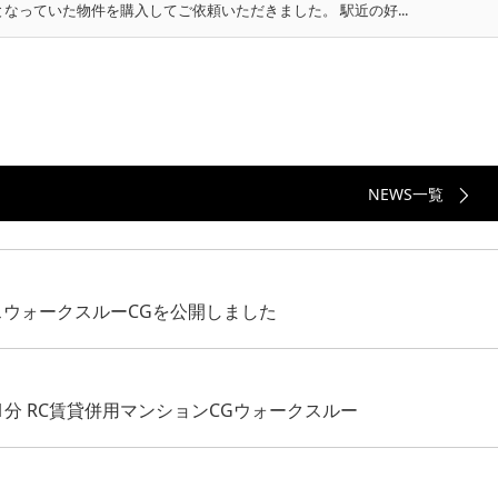
なっていた物件を購入してご依頼いただきました。 駅近の好...
NEWS一覧
スウォークスルーCGを公開しました
分 RC賃貸併用マンションCGウォークスルー