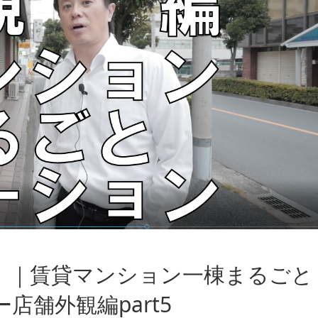
した。｜賃貸マンション一棟まるごと
舗外観編part5