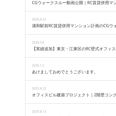
CGウォークスルー動画公開｜RC賃貸併用マ
2026.6.22
浦和駅前RC賃貸併用マンション計画のCGウ
2026.3.6
【実績追加】東京・江東区のRC壁式オフィ
2026.1.2
あけましておめでとうございます。
2025.8.22
オフィスビル建築プロジェクト｜2階壁コン
2025.8.13