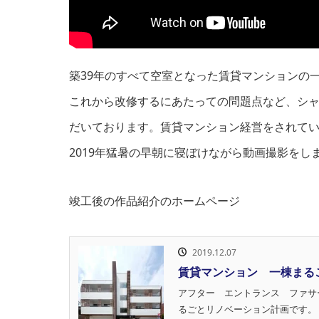
築39年のすべて空室となった賃貸マンションの一
これから改修するにあたっての問題点など、シ
だいております。賃貸マンション経営をされて
2019年猛暑の早朝に寝ぼけながら動画撮影を
竣工後の作品紹介のホームページ
2019.12.07
賃貸マンション 一棟まる
アフター エントランス ファサ
るごとリノベーション計画です。