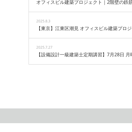
オフィスビル建築プロジェクト｜2階壁の鉄
2025.8.3
【東京】江東区潮見 オフィスビル建築プロ
2025.7.27
【設備設計一級建築士定期講習】7月28日 月