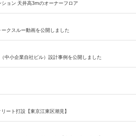
ンション 天井高3mのオーナーフロア
ォークスルー動画を公開しました
ス（中小企業自社ビル）設計事例を公開しました
クリート打設【東京江東区潮見】